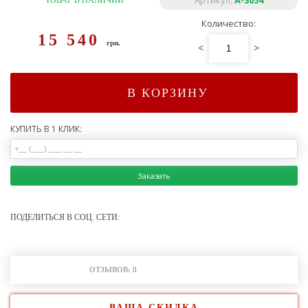
Артикул:
A-3054
ТОВАР В НАЛИЧИИ
Количество:
15 540
грн.
<
>
В КОРЗИНУ
КУПИТЬ В 1 КЛИК:
Заказать
ПОДЕЛИТЬСЯ В СОЦ. СЕТИ:
ОТЗЫВОВ:
0
ВАША СКИДКА