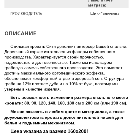
ламели (без
матраса)
ПРОИЗВОДИТЕЛЬ
Шик-Галичина
ОПИСАНИЕ
Стильная кровать Сити дополнит интерьер Вашей спальни.
Деревянный каркас изготовлен из фанеры собственного
производства. Характеризуется своей прочностью,
надежностью и долговечностью. Также мы используем
грабовую ламель собственного производства. Это помогает
достичь максимального ортопедического эффекта,
обеспечивает комфортный отдых и здоровый сон. Структура
граба на 12% плотнее дуба и на 10% от бука, поэтому мы
уверены в качестве изделия.
Есть возможность изменения размера спального места
кровати: 80, 90, 120, 140, 160, 180 см х 200 см (или 190 см).
Можно заказать в любом цвете и материалах, а также
доукомплектовать кровать дополнительной нишей для
белья и подьемным механизмом.
Цена указана за размер 160х200!