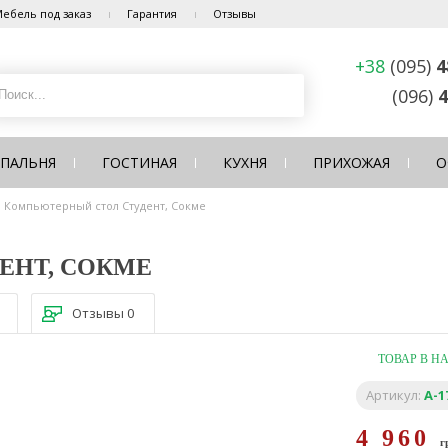
ебель под заказ
Гарантия
Отзывы
+38
(095)
4
(096)
4
СПАЛЬНЯ
ГОСТИНАЯ
КУХНЯ
ПРИХОЖАЯ
О
Компьютерный стол Студент, Сокме
ЕНТ, СОКМЕ
Отзывы
0
ТОВАР В Н
Артикул:
A-1
4 960
г