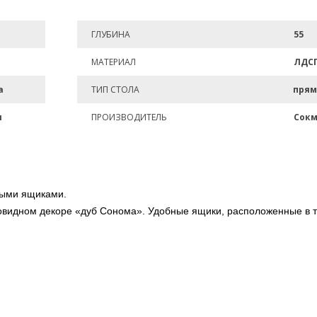
ГЛУБИНА
55
МАТЕРИАЛ
ЛДС
а
ТИП СТОЛА
прям
и
ПРОИЗВОДИТЕЛЬ
Сок
ными ящиками.
вовидном декоре «дуб Сонома». Удобные ящики, расположенные в т