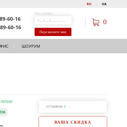
RU
UA
Ваш телефон
89-60-16
0
89-60-16
Перезвоните мне
ФИС
ШОУРУМ
АЛИЧИИ
ОТЗЫВОВ:
0
726
ВАША СКИДКА
рн.