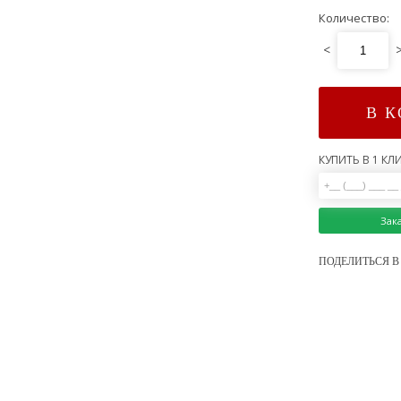
Количество:
<
В 
КУПИТЬ В 1 КЛИ
Зак
ПОДЕЛИТЬСЯ В 