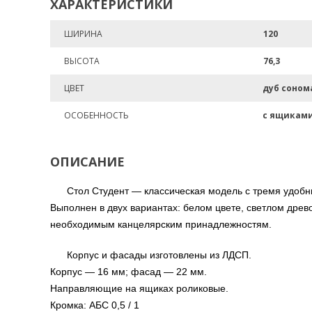
ХАРАКТЕРИСТИКИ
ШИРИНА
120
ВЫСОТА
76,3
ЦВЕТ
дуб соном
ОСОБЕННОСТЬ
с ящикам
ОПИСАНИЕ
Стол Студент — классическая модель с тремя удоб
Выполнен в двух вариантах: белом цвете, светлом дре
необходимым канцелярским принадлежностям.
Корпус и фасады изготовлены из ЛДСП.
Корпус — 16 мм; фасад — 22 мм.
Направляющие на ящиках роликовые.
Кромка: AБC 0,5 / 1