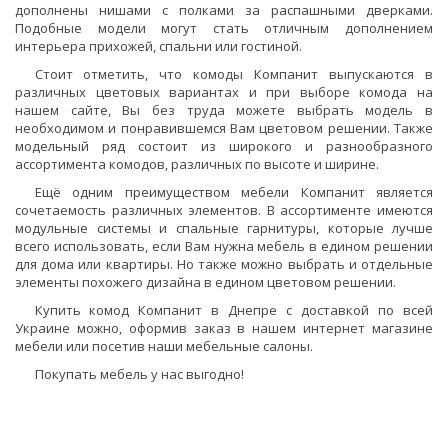
дополнены нишами с полками за распашными дверками.
Подобные модели могут стать отличным дополнением
интерьера прихожей, спальни или гостиной.
Стоит отметить, что комоды Компанит выпускаются в
различных цветовых вариантах и при выборе комода на
нашем сайте, Вы без труда можете выбрать модель в
необходимом и понравившемся Вам цветовом решении. Также
модельный ряд состоит из широкого и разнообразного
ассортимента комодов, различных по высоте и ширине.
Ещё одним преимуществом мебели Компанит является
сочетаемость различных элементов. В ассортименте имеются
модульные системы и спальные гарнитуры, которые лучше
всего использовать, если Вам нужна мебель в едином решении
для дома или квартиры. Но также можно выбрать и отдельные
элементы похожего дизайна в едином цветовом решении.
Купить комод Компанит в Днепре с доставкой по всей
Украине можно, оформив заказ в нашем интернет магазине
мебели или посетив наши мебельные салоны.
Покупать мебель у нас выгодно!