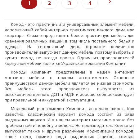
1
2
3
4
Комод - это практичный и универсальный элемент мебели,
дополняющий собой интерьер практически каждого дома или
квартиры. Сложно представить более практичную мебель для
хранения различных вещей, в том числе постельного белья и
одежды. На сегодняшний день огромное количество
производителей выпускает данную мебель, поэтому выбрать и
купить комод не всегда просто. Одним из производителей
корпусной мебели является Украинская компания Компанит.
Комоды Компанит представлены в нашем интернет
магазине мебели в полном ассортименте. Основным
преимуществом данной мебели является её низкая стоимость.
Вся мебель этого производителя выпускается из
высококачественного ДСП и МДФ и хорошо себя рекомендует
при правильной и аккуратной эксплуатации.
Модельный ряд комодов Компанит довольно широк. Как
известно, классический вариант комода состоит из ряда
выдвижных ящиков. И в нашем интернет магазине можно без
проблем найти подобную модель. Но производитель Компанит
выпускает также и другие различные модификации комодов.
Чаще всего, помимо ряда выдвижных ящиков, комоды