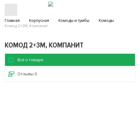
Главная
Корпусная
Комоды и тумбы
Комоды
Комод 2+3М, Компанит
КОМОД 2+3М, КОМПАНИТ
Все о товаре
Отзывы
0