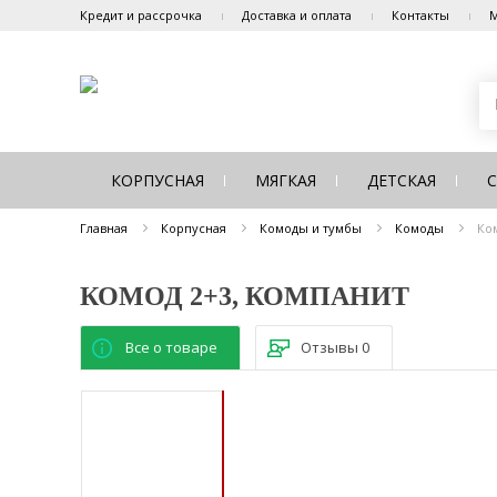
Кредит и рассрочка
Доставка и оплата
Контакты
М
КОРПУСНАЯ
МЯГКАЯ
ДЕТСКАЯ
Главная
Корпусная
Комоды и тумбы
Комоды
Ко
КОМОД 2+3, КОМПАНИТ
Все о товаре
Отзывы
0