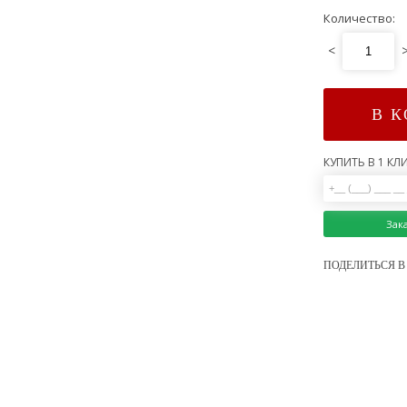
Количество:
<
В 
КУПИТЬ В 1 КЛИ
Зак
ПОДЕЛИТЬСЯ В 