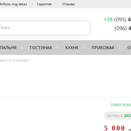
ебель под заказ
Гарантия
Отзывы
+38
(095)
4
(096)
4
СПАЛЬНЯ
ГОСТИНАЯ
КУХНЯ
ПРИХОЖАЯ
О
мод 2+3, Компанит
ТОВАР В Н
Артикул:
253
5 000
г