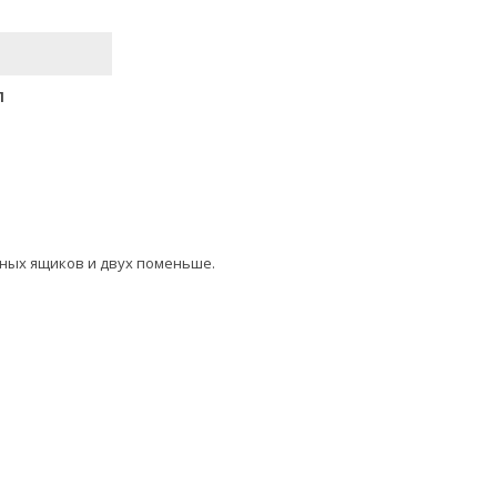
П
ных ящиков и двух поменьше.