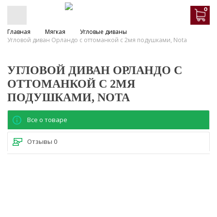
0
Главная
Мягкая
Угловые диваны
Угловой диван Орландо с оттоманкой с 2мя подушками, Nota
УГЛОВОЙ ДИВАН ОРЛАНДО С
ОТТОМАНКОЙ С 2МЯ
ПОДУШКАМИ, NOTA
Все о товаре
Отзывы
0