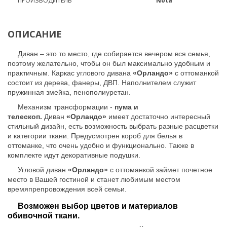
ПРОИЗВОДИТЕЛЬ
Nota
ОПИСАНИЕ
Диван – это то место, где собирается вечером вся семья,
поэтому желательно, чтобы он был максимально удобным и
практичным. Каркас углового дивана
«Орландо»
с оттоманкой
состоит из дерева, фанеры, ДВП. Наполнителем служит
пружинная змейка, пенополиуретан.
Механизм трансформации -
пума и
телескоп.
Диван
«Орландо»
имеет достаточно интересный
стильный дизайн, есть возможность выбрать разные расцветки
и категории ткани. Предусмотрен короб для белья в
оттоманке, что очень удобно и функционально. Также в
комплекте идут декоративные подушки.
Угловой диван
«Орландо»
с оттоманкой займет почетное
место в Вашей гостиной и станет любимым местом
времяпрепровождения всей семьи.
Возможен выбор цветов и материалов
обивочной ткани.