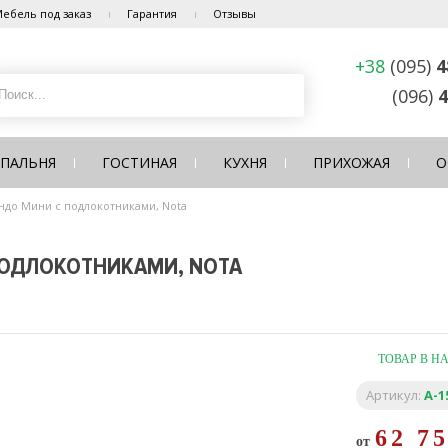
ебель под заказ
Гарантия
Отзывы
+38
(095)
4
(096)
4
СПАЛЬНЯ
ГОСТИНАЯ
КУХНЯ
ПРИХОЖАЯ
О
ндо Мини с подлокотниками, Nota
ПОДЛОКОТНИКАМИ, NOTA
ТОВАР В Н
Артикул:
A-1
62 7
от