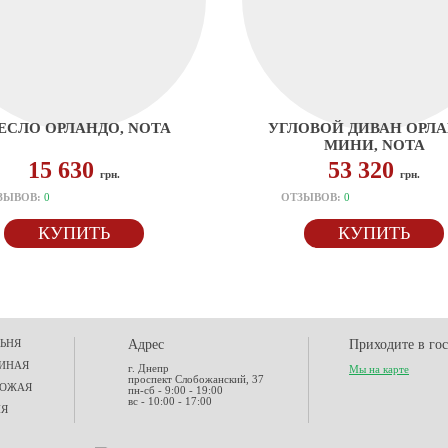
ЕСЛО ОРЛАНДО, NOTA
УГЛОВОЙ ДИВАН ОРЛ
МИНИ, NOTA
15 630
53 320
грн.
грн.
ЗЫВОВ:
0
ОТЗЫВОВ:
0
КУПИТЬ
КУПИТЬ
ЬНЯ
Адрес
Приходите в го
ИНАЯ
г. Днепр
Мы на карте
проспект Слобожанский, 37
ХОЖАЯ
пн-сб - 9:00 - 19:00
вс - 10:00 - 17:00
НЯ