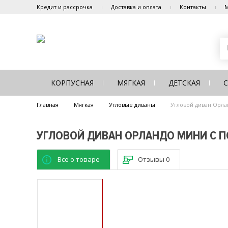
Кредит и рассрочка
Доставка и оплата
Контакты
М
КОРПУСНАЯ
МЯГКАЯ
ДЕТСКАЯ
Главная
Мягкая
Угловые диваны
Угловой диван Орла
УГЛОВОЙ ДИВАН ОРЛАНДО МИНИ С 
Все о товаре
Отзывы
0