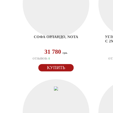
СОФА ОРЛАНДО, NOTA
УГЛ
С 2
31 780
грн.
ОТЗЫВОВ:
0
ОТ
КУПИТЬ