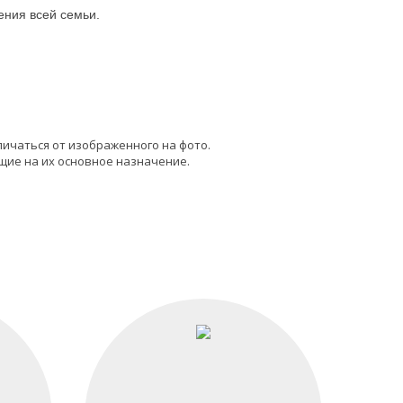
ния всей семьи.
личаться от изображенного на фото.
щие на их основное назначение.