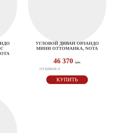
АНДО
УГЛОВОЙ ДИВАН ОРЛАНДО
 С
МИНИ ОТТОМАНКА, NOTA
NOTA
46 370
грн.
ОТЗЫВОВ:
0
КУПИТЬ