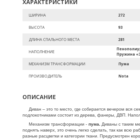
ХАРАКТЕРИСТИКИ
ШИРИНА
272
ВЫСОТА
93
ДЛИНА СПАЛЬНОГО МЕСТА
281
Пенополиу
НАПОЛНЕНИЕ
Пружина «
МЕХАНИЗМ ТРАНСФОРМАЦИИ
Пума
ПРОИЗВОДИТЕЛЬ
Nota
ОПИСАНИЕ
Диван – это то место, где собирается вечером вся 
подлокотниками состоит из дерева, фанеры, ДВП. Напо
Механизм трансформации -
пума.
Диваны с таким ме
поднять наверх, это очень легко сделать, так как всю р
разные расцветки и категории ткани. Предусмотрен кор