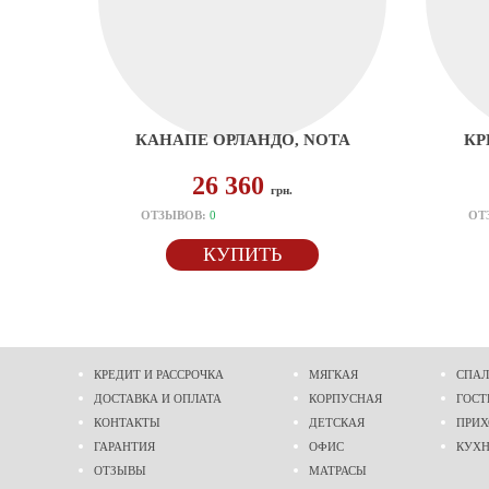
КАНАПЕ ОРЛАНДО, NOTA
КР
26 360
грн.
ОТЗЫВОВ:
0
ОТ
КУПИТЬ
КРЕДИТ И РАССРОЧКА
МЯГКАЯ
СПАЛ
ДОСТАВКА И ОПЛАТА
КОРПУСНАЯ
ГОСТ
КОНТАКТЫ
ДЕТСКАЯ
ПРИ
ГАРАНТИЯ
ОФИС
КУХ
ОТЗЫВЫ
МАТРАСЫ