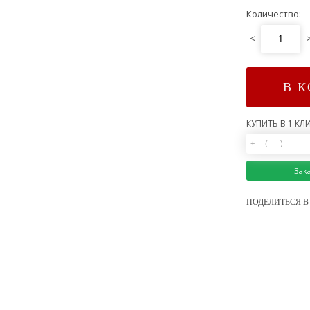
Количество:
<
В 
КУПИТЬ В 1 КЛИ
Зак
ПОДЕЛИТЬСЯ В 