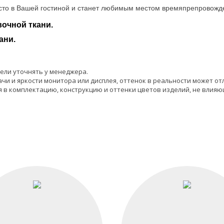
сто в Вашей гостиной и станет любимым местом времяпрепровожде
очной ткани.
ани.
ели уточнять у менеджера.
чи и яркости монитора или дисплея, оттенок в реальности может от
 в комплектацию, конструкцию и оттенки цветов изделий, не влияю