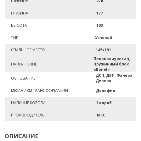
ШИРИНА
270
ГЛУБИНА
177
ВЫСОТА
103
ТИП
Угловой
СПАЛЬНОЕ МЕСТО
145х191
Пенополиуретан,
НАПОЛНЕНИЕ
Пружинный блок
«Bonel»
ДСП, ДВП, Фанера,
ОСНОВАНИЕ
Дерево
МЕХАНИЗМ ТРАНСФОРМАЦИИ
Дельфин
НАЛИЧИЕ КОРОБА
1 короб
ПРОИЗВОДИТЕЛЬ
МКС
ОПИСАНИЕ