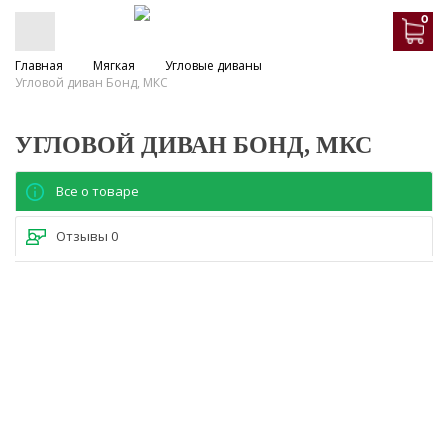
0
Главная
Мягкая
Угловые диваны
Угловой диван Бонд, МКС
УГЛОВОЙ ДИВАН БОНД, МКС
Все о товаре
Отзывы
0