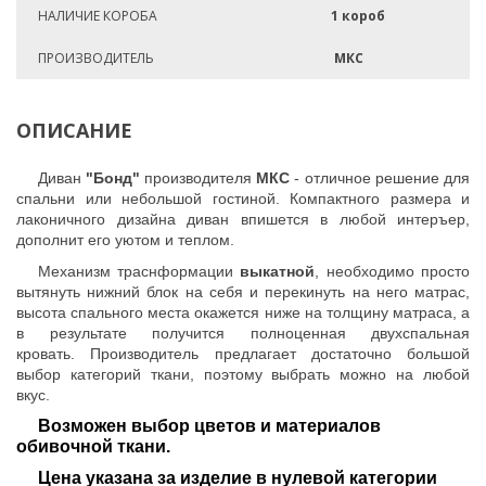
НАЛИЧИЕ КОРОБА
1 короб
ПРОИЗВОДИТЕЛЬ
МКС
ОПИСАНИЕ
Диван
"Бонд"
производителя
МКС
- отличное решение для
спальни или небольшой гостиной. Компактного размера и
лаконичного дизайна диван впишется в любой интеръер,
дополнит его уютом и теплом.
Механизм траснформации
выкатной
, необходимо просто
вытянуть нижний блок на себя и перекинуть на него матрас,
высота спального места окажется ниже на толщину матраса, а
в результате получится полноценная двухспальная
кровать. Производитель предлагает достаточно большой
выбор категорий ткани, поэтому выбрать можно на любой
вкус.
Возможен выбор цветов и материалов
обивочной ткани.
Цена указана за изделие в нулевой категории