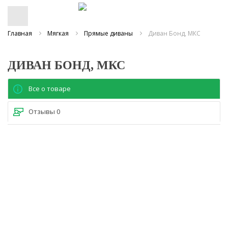
Главная
Мягкая
Прямые диваны
Диван Бонд, МКС
ДИВАН БОНД, МКС
Все о товаре
Отзывы
0