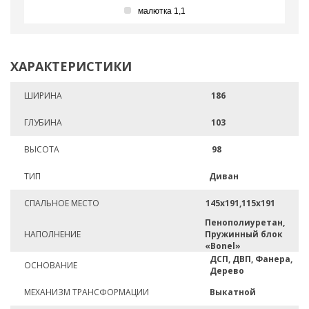
малютка 1,1
ХАРАКТЕРИСТИКИ
ШИРИНА
186
ГЛУБИНА
103
ВЫСОТА
98
ТИП
Диван
СПАЛЬНОЕ МЕСТО
145х191,115х191
Пенополиуретан,
НАПОЛНЕНИЕ
Пружинный блок
«Bonel»
ДСП, ДВП, Фанера,
ОСНОВАНИЕ
Дерево
МЕХАНИЗМ ТРАНСФОРМАЦИИ
Выкатной