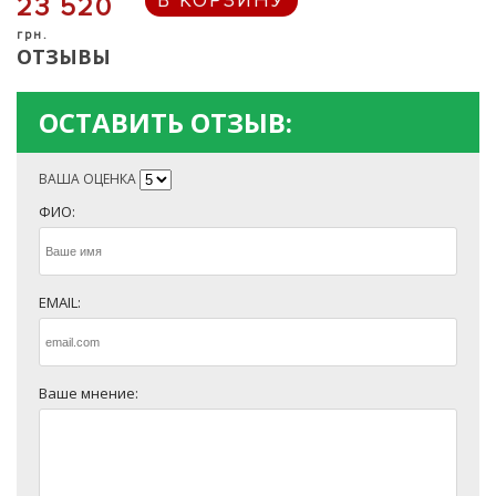
В КОРЗИНУ
23 520
грн.
ОТЗЫВЫ
ОСТАВИТЬ ОТЗЫВ:
ВАША ОЦЕНКА
ФИО:
EMAIL:
Ваше мнение: