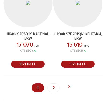
ШКАФ SZF5D2S КАСПИАН,
ШКАФ SZF2D1S(N) КЕНТУКИ,
BRW
BRW
17 070
15 610
грн.
грн.
ОТЗЫВОВ:
0
ОТЗЫВОВ:
0
КУПИТЬ
КУПИТЬ
1
2