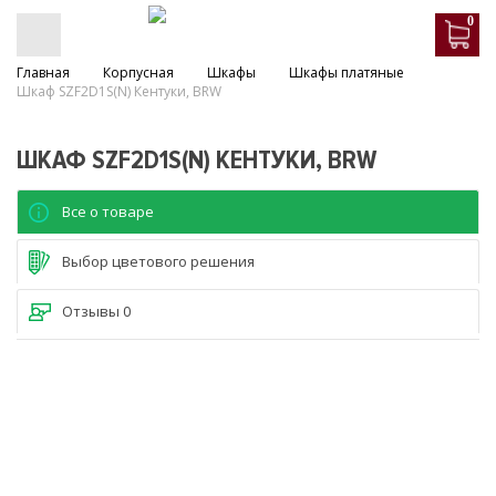
0
Главная
Корпусная
Шкафы
Шкафы платяные
Шкаф SZF2D1S(N) Кентуки, BRW
ШКАФ SZF2D1S(N) КЕНТУКИ, BRW
Все о товаре
Выбор цветового решения
Отзывы
0