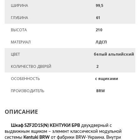
ШИРИНА
99,5
ГЛУБИНА
61
ВЫСОТА
210
МАТЕРИАЛ
ЛДСП
ЦВЕТ
белый альпийский
КОЛИЧЕСТВО ДВЕРЕЙ
2
ОСОБЕННОСТЬ
с ящиками
ПРОИЗВОДИТЕЛЬ
BRW
ОПИСАНИЕ
Шкаф SZF2D1S(N) КЕНТУКИ БРВ
двухдверный с
выдвижным ящиком – элемент классической модульной
системы
Kentuki BRW
от фабрики BRW-Украина. Внутри