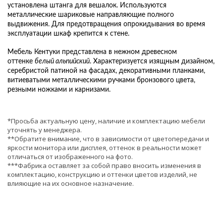
установлена штанга для вешалок. Используются
металлические шариковые направляющие полного
выдвижения. Для предотвращения опрокидывания во время
эксплуатации шкаф крепится к стене.
Мебель Кентуки представлена в нежном древесном
оттенке
белый альпийский
. Характеризуется изящным дизайном,
серебристой патиной на фасадах, декоративными планками,
витиеватыми металлическими ручками бронзового цвета,
резными ножками и карнизами.
*Просьба актуальную цену, наличие и комплектацию мебели
уточнять у менеджера.
**Обратите внимание, что в зависимости от цветопередачи и
яркости монитора или дисплея, оттенок в реальности может
отличаться от изображенного на фото.
***Фабрика оставляет за собой право вносить изменения в
комплектацию, конструкцию и оттенки цветов изделий, не
влияющие на их основное назначение.