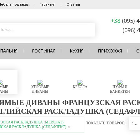
ебель под заказ
Гарантия
Отзывы
+38
(095)
4
(096)
4
СПАЛЬНЯ
ГОСТИНАЯ
КУХНЯ
ПРИХОЖАЯ
О
МЫЕ
УГЛОВЫЕ
КРЕСЛА
ПУФЫ И
АНЫ
ДИВАНЫ
БАНКЕТКИ
ЯМЫЕ ДИВАНЫ ФРАНЦУЗСКАЯ РАСК
ГЛИЙСКАЯ РАСКЛАДУШКА (СЕДАФЛ
ЗСКАЯ РАСКЛАДУШКА (МЕРАЛАТ),
ПОКАЗАТЬ ТОВАРОВ:
12
СКАЯ РАСКЛАДУШКА (СЕДАФЛЕКС)