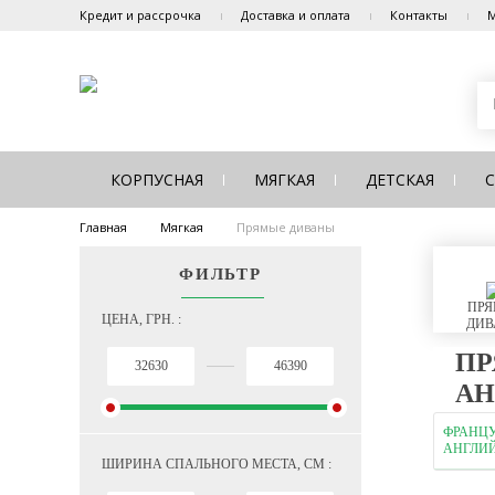
Кредит и рассрочка
Доставка и оплата
Контакты
М
КОРПУСНАЯ
МЯГКАЯ
ДЕТСКАЯ
Главная
Мягкая
Прямые диваны
ФИЛЬТР
ПРЯ
ЦЕНА, ГРН. :
ДИВ
ПР
АН
ФРАНЦУ
АНГЛИЙ
ШИРИНА СПАЛЬНОГО МЕСТА, СМ :