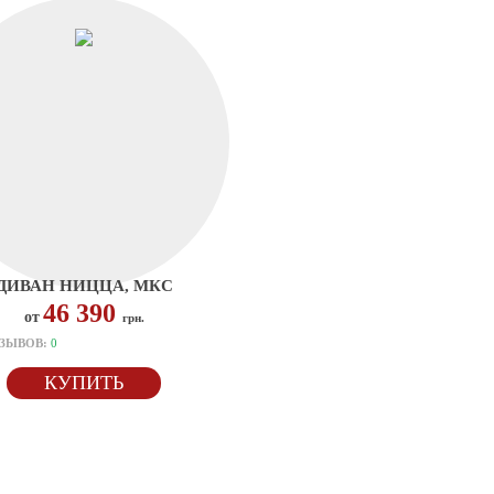
ДИВАН НИЦЦА, МКС
46 390
от
грн.
ЗЫВОВ:
0
КУПИТЬ