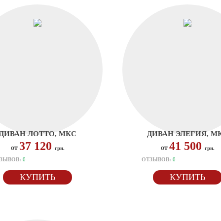
ДИВАН ЛОТТО, МКС
ДИВАН ЭЛЕГИЯ, М
37 120
41 500
от
от
грн.
грн.
ЗЫВОВ:
0
ОТЗЫВОВ:
0
КУПИТЬ
КУПИТЬ