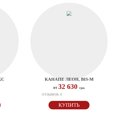
КС
КАНАПЕ ЛЕОН, BIS-M
32 630
от
грн.
ОТЗЫВОВ:
0
КУПИТЬ