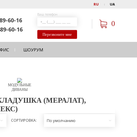
RU
UA
Ваш телефон
89-60-16
0
89-60-16
Перезвоните мне
ФИС
ШОУРУМ
МОДУЛЬНЫЕ
ДИВАНЫ
ЛАДУШКА (МЕРАЛАТ),
ЕКС)
СОРТИРОВКА:
По умолчанию