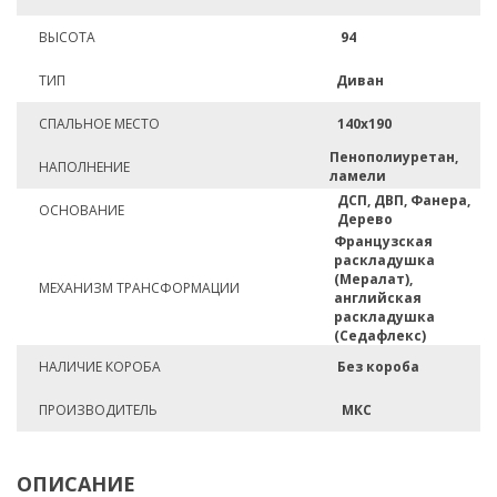
ВЫСОТА
94
ТИП
Диван
СПАЛЬНОЕ МЕСТО
140х190
Пенополиуретан,
НАПОЛНЕНИЕ
ламели
ДСП, ДВП, Фанера,
ОСНОВАНИЕ
Дерево
Французская
раскладушка
(Мералат),
МЕХАНИЗМ ТРАНСФОРМАЦИИ
английская
раскладушка
(Седафлекс)
НАЛИЧИЕ КОРОБА
Без короба
ПРОИЗВОДИТЕЛЬ
МКС
ОПИСАНИЕ