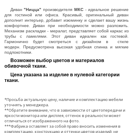
Диван
"Ницца"
производителя
МКС
- идеальное решение
для гостиной или офиса. Красивый, оригинальный диван
дополнит интеръер, добавит изюминку и сделает вашу жизнь
комфортнее. Диван при необходимости можно разложить.
М
еханизм раскладки - мералат, представляет собой каркас из
трубы с ламелями. Этот диван идеален как гостевой.
Гармонично будет смотреться с дизайном в стиле
модерн.
Предусмотрена высокая удобная спинка и мягкие
подлокотники.
Возможен выбор цветов и материалов
обивочной ткани.
Цена указана за изделие в нулевой категории
ткани.
*Просьба актуальную цену, наличие и комплектацию мебели
уточнять у менеджера.
**Обратите внимание, что в зависимости от цветопередачи и
яркости монитора или дисплея, оттенок в реальности может
отличаться от изображенного на фото.
***Фабрика оставляет за собой право вносить изменения в
комплектацию, конструкцию и оттенки цветов изделий, не