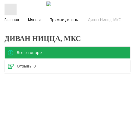
Главная
Мягкая
Прямые диваны
Диван Ницца, МКС
ДИВАН НИЦЦА, МКС
Все о товаре
Отзывы
0