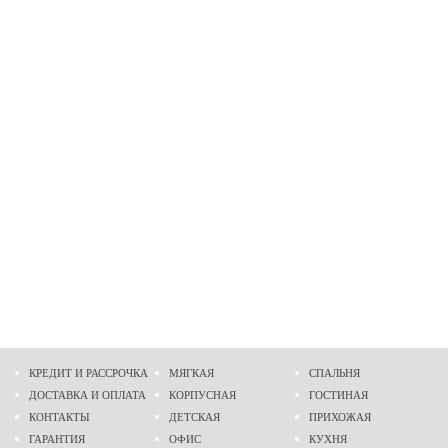
КРЕДИТ И РАССРОЧКА
МЯГКАЯ
СПАЛЬНЯ
ДОСТАВКА И ОПЛАТА
КОРПУСНАЯ
ГОСТИНАЯ
КОНТАКТЫ
ДЕТСКАЯ
ПРИХОЖАЯ
ГАРАНТИЯ
ОФИС
КУХНЯ