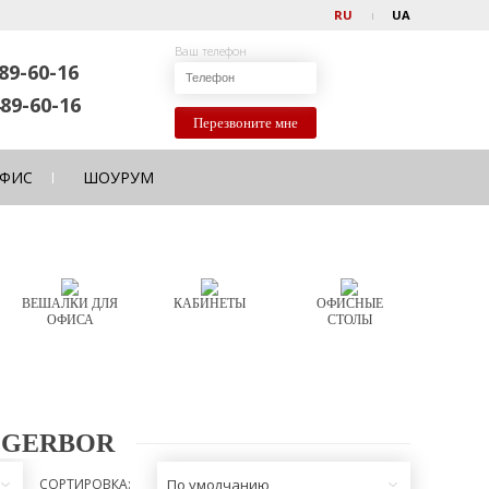
RU
UA
Ваш телефон
89-60-16
89-60-16
Перезвоните мне
ФИС
ШОУРУМ
ВЕШАЛКИ ДЛЯ
КАБИНЕТЫ
ОФИСНЫЕ
ОФИСА
СТОЛЫ
 GERBOR
СОРТИРОВКА:
По умолчанию