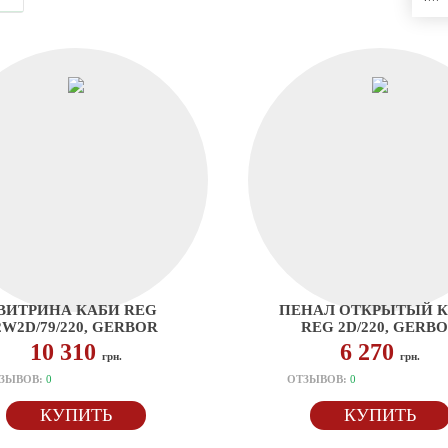
ВИТРИНА КАБИ REG
ПЕНАЛ ОТКРЫТЫЙ 
2W2D/79/220, GERBOR
REG 2D/220, GERB
10 310
6 270
грн.
грн.
ЗЫВОВ:
0
ОТЗЫВОВ:
0
КУПИТЬ
КУПИТЬ