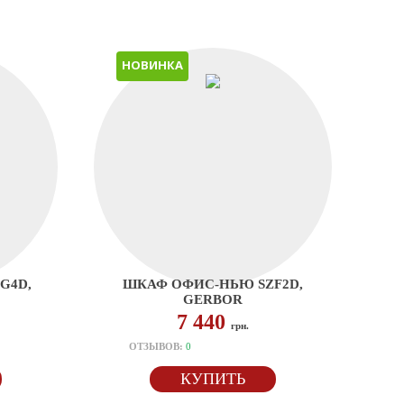
НОВИНКА
G4D,
ШКАФ ОФИС-НЬЮ SZF2D,
GERBOR
7 440
грн.
ОТЗЫВОВ:
0
КУПИТЬ