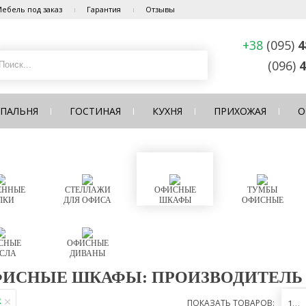
ебель под заказ
Гарантия
Отзывы
+38
(095)
4
(096)
4
СПАЛЬНЯ
ГОСТИНАЯ
КУХНЯ
ПРИХОЖАЯ
О
ЕННЫЕ
СТЕЛЛАЖИ
ОФИСНЫЕ
ТУМБЫ
ЛКИ
ДЛЯ ОФИСА
ШКАФЫ
ОФИСНЫЕ
СНЫЕ
ОФИСНЫЕ
СЛА
ДИВАНЫ
ИСНЫЕ ШКАФЫ: ПРОИЗВОДИТЕЛЬ
R
ПОКАЗАТЬ ТОВАРОВ:
12