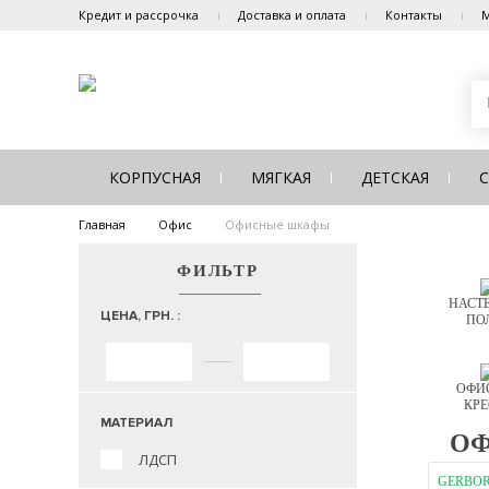
Кредит и рассрочка
Доставка и оплата
Контакты
М
КОРПУСНАЯ
МЯГКАЯ
ДЕТСКАЯ
Главная
Офис
Офисные шкафы
ФИЛЬТР
НАСТ
ЦЕНА, ГРН. :
ПО
ОФИ
КРЕ
МАТЕРИАЛ
ОФ
ЛДСП
GERBO