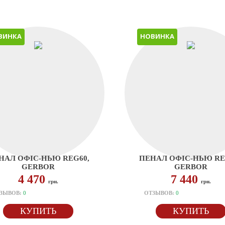
ВИНКА
НОВИНКА
НАЛ ОФІС-НЬЮ REG60,
ПЕНАЛ ОФІС-НЬЮ RE
GERBOR
GERBOR
4 470
7 440
грн.
грн.
ЗЫВОВ:
0
ОТЗЫВОВ:
0
КУПИТЬ
КУПИТЬ