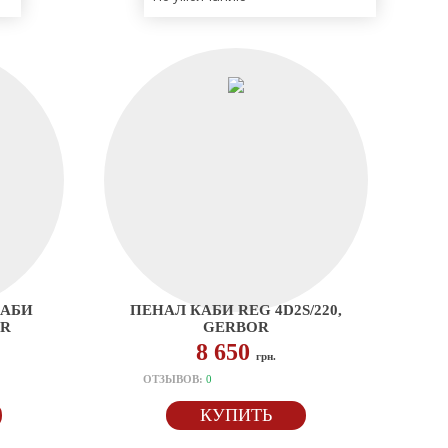
КАБИ
ПЕНАЛ КАБИ REG 4D2S/220,
OR
GERBOR
8 650
грн.
ОТЗЫВОВ:
0
КУПИТЬ