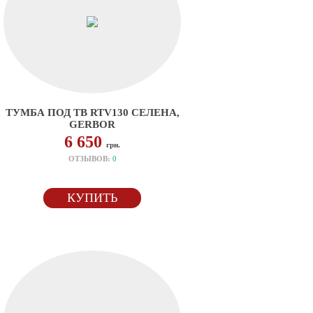
ТУМБА ПОД ТВ RTV130 СЕЛЕНА,
GERBOR
6 650
грн.
ОТЗЫВОВ:
0
КУПИТЬ