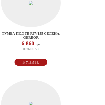
ТУМБА ПОД ТВ RTV155 СЕЛЕНА,
GERBOR
6 860
грн.
ОТЗЫВОВ:
0
КУПИТЬ