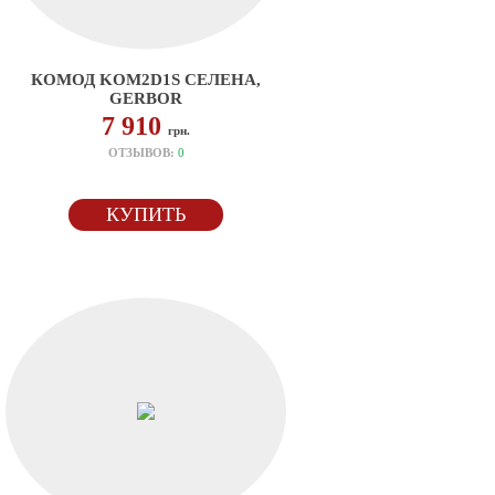
КОМОД KOM2D1S СЕЛЕНА,
GERBOR
7 910
грн.
ОТЗЫВОВ:
0
КУПИТЬ