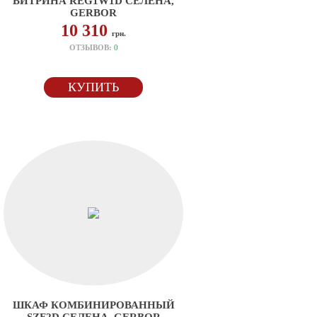
ВИТРИНА REG1W1D СЕЛЕНА,
GERBOR
10 310
грн.
ОТЗЫВОВ:
0
КУПИТЬ
ШКАФ КОМБИНИРОВАННЫЙ