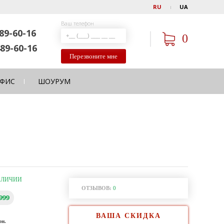
RU
UA
Ваш телефон
89-60-16
0
89-60-16
Перезвоните мне
ФИС
ШОУРУМ
АЛИЧИИ
ОТЗЫВОВ:
0
999
ВАША СКИДКА
рн.