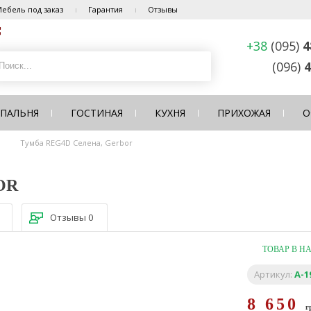
ебель под заказ
Гарантия
Отзывы
+38
(095)
4
(096)
4
СПАЛЬНЯ
ГОСТИНАЯ
КУХНЯ
ПРИХОЖАЯ
О
Тумба REG4D Селена, Gerbor
OR
Отзывы
0
ТОВАР В Н
Артикул:
A-1
8 650
г