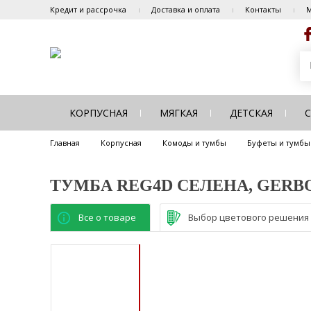
Кредит и рассрочка
Доставка и оплата
Контакты
М
КОРПУСНАЯ
МЯГКАЯ
ДЕТСКАЯ
Главная
Корпусная
Комоды и тумбы
Буфеты и тумбы
ТУМБА REG4D СЕЛЕНА, GERB
Все о товаре
Выбор цветового решения