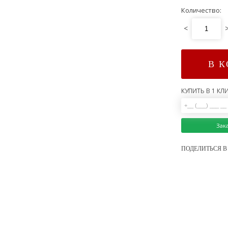
Количество:
<
В 
КУПИТЬ В 1 КЛИ
Зак
ПОДЕЛИТЬСЯ В 