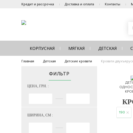
Кредит и рассрочка
Доставка и оплата
Контакты
М
КОРПУСНАЯ
МЯГКАЯ
ДЕТСКАЯ
Главная
Детская
Детские кровати
Кровати двухъяру
ФИЛЬТР
ДЕТ
ЦЕНА, ГРН. :
ОДНОС
КРО
КР
190
ШИРИНА, СМ :