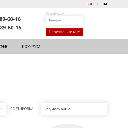
RU
UA
Ваш телефон
89-60-16
89-60-16
Перезвоните мне
ФИС
ШОУРУМ
СОРТИРОВКА:
По умолчанию