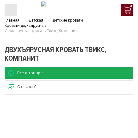
0
Главная
Детская
Детские кровати
Кровати двухъярусные
Двухъярусная кровать Твикс, Компанит
ДВУХЪЯРУСНАЯ КРОВАТЬ ТВИКС,
КОМПАНИТ
Все о товаре
Отзывы
0