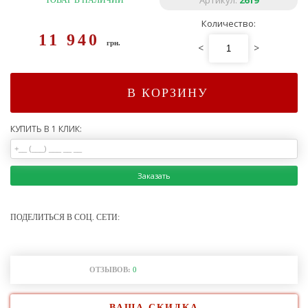
Артикул:
2619
ТОВАР В НАЛИЧИИ
Количество:
11 940
грн.
<
>
В КОРЗИНУ
КУПИТЬ В 1 КЛИК:
Заказать
ПОДЕЛИТЬСЯ В СОЦ. СЕТИ:
ОТЗЫВОВ:
0
ВАША СКИДКА