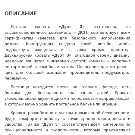
ОПИСАНИЕ
Детская кровать
«Дуэт 3»
изготовлена из
высококачественного материала – ДСП, соответствует всем
сертификатам качества для безопасного использования
детьми. Конструкторы создали такой дизайн, чтобы
подчеркнуть изящность и в тоже время, простоту.
Двухъярусная кровать
«Дуэт 3»
, благодаря своему дизайну,
идеально впишется в интерьер детской комнаты и дополнит
ее гармонией и семейным уютом. Основание для матраса –
щит, для большей жесткости производитель предусмотрел
перемычку.
Лестница находится слева на главном фасаде, есть
бортики для безопасного сна ваших детей. Кровать
укомплектована двумя ящиками на роликовых направляющих,
в которых можно хранить постельное белье или игрушки.
Кровать разработана с учетом повышенной безопасности,
будет комфортна ребенку с точки зрения просторности и
удобства. Так же
"Дуэт 3"
соответствует всем критериям по
функциональности и экологичности, которые предъявляют