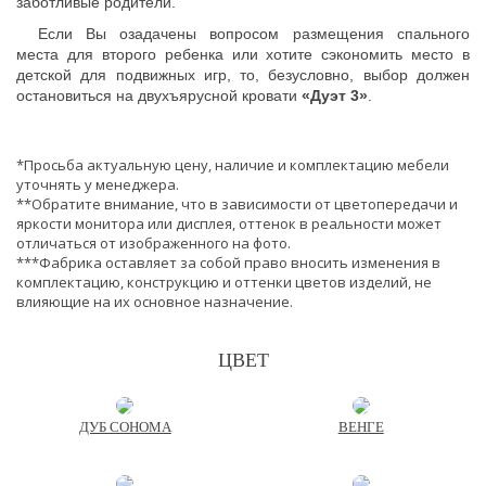
заботливые родители.
Если Вы озадачены вопросом размещения спального
места для второго ребенка или хотите сэкономить место в
детской для подвижных игр, то, безусловно, выбор должен
остановиться на двухъярусной кровати
«Дуэт 3»
.
*Просьба актуальную цену, наличие и комплектацию мебели
уточнять у менеджера.
**Обратите внимание, что в зависимости от цветопередачи и
яркости монитора или дисплея, оттенок в реальности может
отличаться от изображенного на фото.
***Фабрика оставляет за собой право вносить изменения в
комплектацию, конструкцию и оттенки цветов изделий, не
влияющие на их основное назначение.
ЦВЕТ
ДУБ СОНОМА
ВЕНГЕ