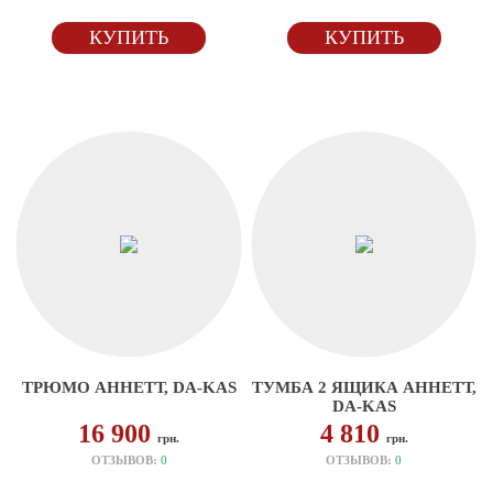
КУПИТЬ
КУПИТЬ
ТРЮМО АННЕТТ, DA-KAS
ТУМБА 2 ЯЩИКА АННЕТТ,
DA-KAS
16 900
4 810
грн.
грн.
ОТЗЫВОВ:
0
ОТЗЫВОВ:
0