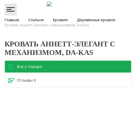
Главная
Спальня
Кровати
Деревянные кровати
Кровать Аннетт-Элегант с механизмом, Da-Kas
КРОВАТЬ АННЕТТ-ЭЛЕГАНТ С
МЕХАНИЗМОМ, DA-KAS
Все о товаре
Отзывы
0