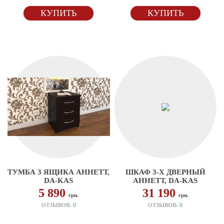
КУПИТЬ
КУПИТЬ
ТУМБА 3 ЯЩИКА АННЕТТ,
ШКАФ 3-Х ДВЕРНЫЙ
DA-KAS
АННЕТТ, DA-KAS
5 890
31 190
грн.
грн.
ОТЗЫВОВ:
0
ОТЗЫВОВ:
0