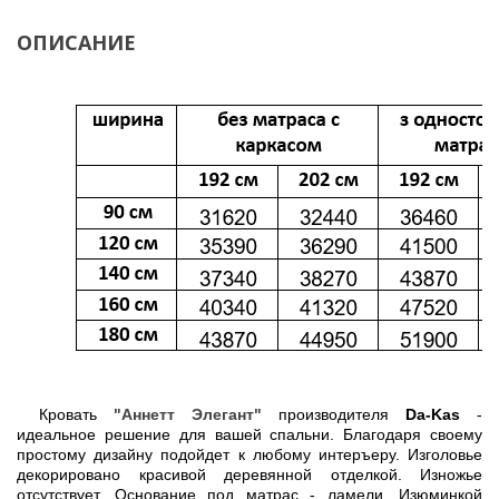
ОПИСАНИЕ
Кровать
"Аннетт Элегант"
производителя
Da-Kas
-
идеальное решение для вашей спальни. Благодаря своему
простому дизайну подойдет к любому интеръеру. Изголовье
декорировано красивой деревянной отделкой. Изножье
отсутствует. Основание под матрас - ламели. Изюминкой