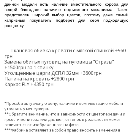
данной модели есть наличие вместительного короба для
вещей блягодапя наличию подъемного механизма. Также
представлен широкий выбор цветов, поэтому даже самый
капризный покупатель подберет для себя подходящую
расцветку.
Тканевая обивка кровати с мягкой спинкой +960
грн
Замена обитых пуговиц на пуговицы "Стразы"
+1500грн за 1 спинку
Утолщенные царги ДСПЛ 32мм +3600грн
Патина на кровать +2800 грн
Каркас FLY +4350 грн
*Просьба актуальную цену, наличие и комплектацию мебели
уточнять у менеджера.
**Обратите внимание, что в зависимости от цветопередачи и
яркости монитора или дисплея, оттенок в реальности может
отличаться от изображенного на фото.
***Фабрика оставляет за собой право вносить изменения в