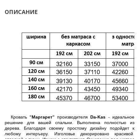
ОПИСАНИЕ
Кровать
"
Маргарет
"
производителя
Da-Kas
- идеальное
решение для вашей спальни. Выполнена полностью из
дерева. Благодаря своему простому дизайну подойдет к
любому интеръеру. Изголовье декорировано красивой