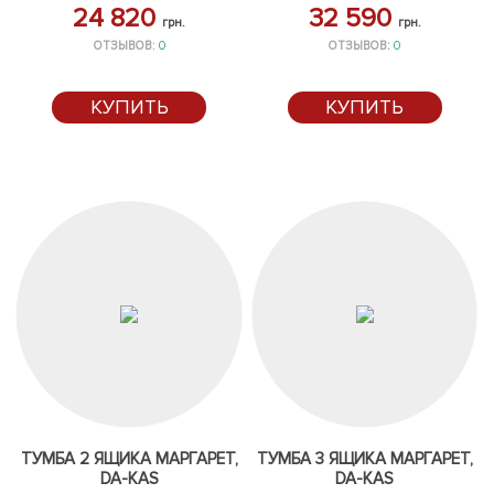
24 820
32 590
грн.
грн.
ОТЗЫВОВ:
0
ОТЗЫВОВ:
0
КУПИТЬ
КУПИТЬ
ТУМБА 2 ЯЩИКА МАРГАРЕТ,
ТУМБА 3 ЯЩИКА МАРГАРЕТ,
DA-KAS
DA-KAS