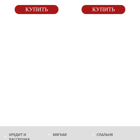
КУПИТЬ
КУПИТЬ
КРЕДИТ И
МЯГКАЯ
СПАЛЬНЯ
РАССРОЧКА