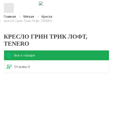
Главная
Мягкая
Кресла
Кресло Грин Трик Лофт, TENERO
КРЕСЛО ГРИН ТРИК ЛОФТ,
TENERO
Все о товаре
Отзывы
0