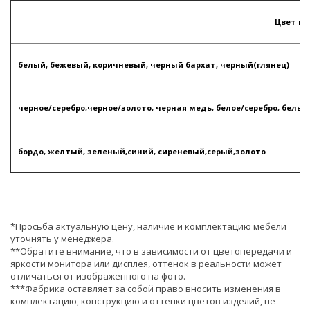
Цвет п
белый, бежевый, коричневый, черный бархат, черный(глянец)
черное/серебро,черное/золото, черная медь, белое/серебро, белы
бордо, желтый, зеленый,синий, сиреневый,серый,золото
*Просьба актуальную цену, наличие и комплектацию мебели
уточнять у менеджера.
**Обратите внимание, что в зависимости от цветопередачи и
яркости монитора или дисплея, оттенок в реальности может
отличаться от изображенного на фото.
***Фабрика оставляет за собой право вносить изменения в
комплектацию, конструкцию и оттенки цветов изделий, не