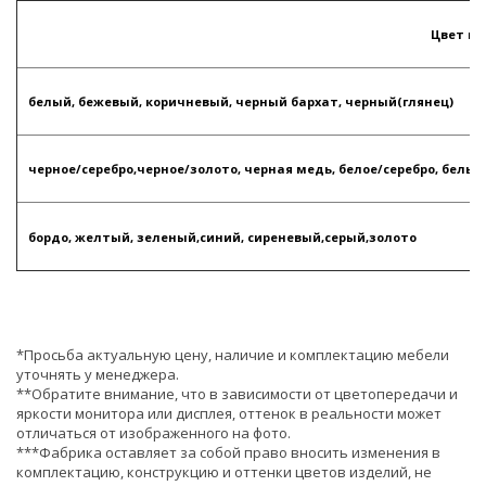
Цвет п
белый, бежевый, коричневый, черный бархат, черный(глянец)
черное/серебро,черное/золото, черная медь, белое/серебро, белы
бордо, желтый, зеленый,синий, сиреневый,серый,золото
*Просьба актуальную цену, наличие и комплектацию мебели
уточнять у менеджера.
**Обратите внимание, что в зависимости от цветопередачи и
яркости монитора или дисплея, оттенок в реальности может
отличаться от изображенного на фото.
***Фабрика оставляет за собой право вносить изменения в
комплектацию, конструкцию и оттенки цветов изделий, не