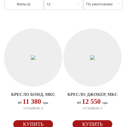
Фильтр
12
По умолчанию
КРЕСЛО БОНД, МКС
КРЕСЛО ДЖОКЕР, МКС
11 380
12 550
от
от
грн.
грн.
ОТЗЫВОВ:
0
ОТЗЫВОВ:
0
КУПИТЬ
КУПИТЬ