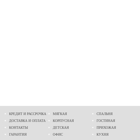
КРЕДИТ И РАССРОЧКА
МЯГКАЯ
СПАЛЬНЯ
ДОСТАВКА И ОПЛАТА
КОРПУСНАЯ
ГОСТИНАЯ
КОНТАКТЫ
ДЕТСКАЯ
ПРИХОЖАЯ
ГАРАНТИЯ
ОФИС
КУХНЯ