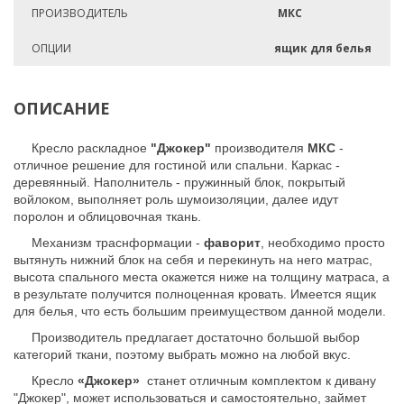
ПРОИЗВОДИТЕЛЬ
МКС
ОПЦИИ
ящик для белья
ОПИСАНИЕ
Кресло раскладное
"Джокер"
производителя
МКС
-
отличное решение для гостиной или спальни. Каркас -
деревянный. Наполнитель - пружинный блок, покрытый
войлоком, выполняет роль шумоизоляции, далее идут
поролон и облицовочная ткань.
Механизм траснформации -
фаворит
, необходимо просто
вытянуть нижний блок на себя и перекинуть на него матрас,
высота спального места окажется ниже на толщину матраса, а
в результате получится полноценная кровать. Имеется ящик
для белья, что есть большим преимуществом данной модели.
Производитель предлагает достаточно большой выбор
категорий ткани, поэтому выбрать можно на любой вкус.
Кресло
«Джокер»
станет отличным комплектом к дивану
"Джокер", может использоваться и самостоятельно, займет