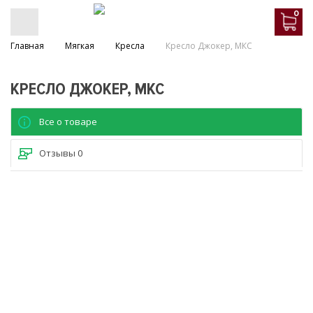
0
Главная
Мягкая
Кресла
Кресло Джокер, МКС
КРЕСЛО ДЖОКЕР, МКС
Все о товаре
Отзывы
0