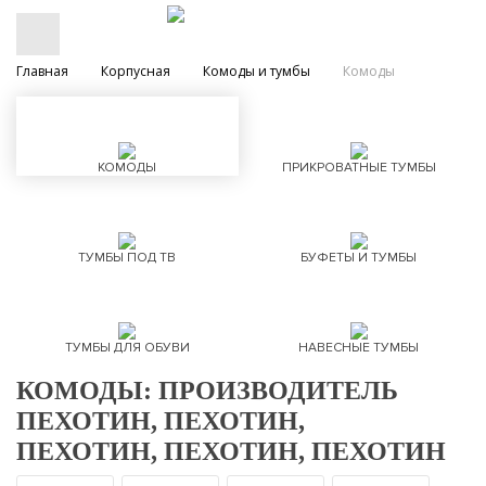
Главная
Корпусная
Комоды и тумбы
Комоды
КОМОДЫ
ПРИКРОВАТНЫЕ ТУМБЫ
ТУМБЫ ПОД ТВ
БУФЕТЫ И ТУМБЫ
ТУМБЫ ДЛЯ ОБУВИ
НАВЕСНЫЕ ТУМБЫ
КОМОДЫ: ПРОИЗВОДИТЕЛЬ
ПЕХОТИН, ПЕХОТИН,
ПЕХОТИН, ПЕХОТИН, ПЕХОТИН