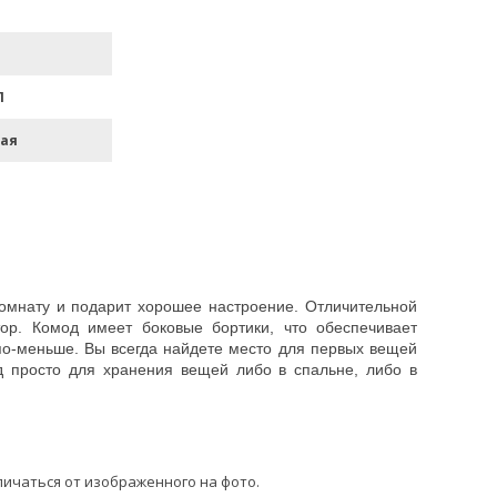
П
ая
омнату и подарит хорошее настроение. Отличительной
ор. Комод имеет боковые бортики, что обеспечивает
по-меньше. Вы всегда найдете место для первых вещей
д просто для хранения вещей либо в спальне, либо в
личаться от изображенного на фото.