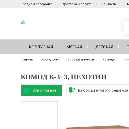
Кредит и рассрочка
Доставка и оплата
Контакты
М
КОРПУСНАЯ
МЯГКАЯ
ДЕТСКАЯ
Главная
Корпусная
Комоды и тумбы
Комоды
Ко
КОМОД К-3+3, ПЕХОТИН
Все о товаре
Выбор цветового решения