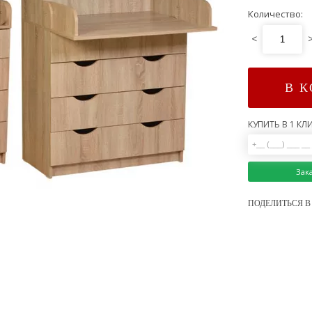
Количество:
<
В 
КУПИТЬ В 1 КЛИ
Зак
ПОДЕЛИТЬСЯ В 