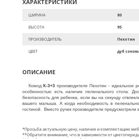
ХАРАКТЕРИСТИКИ
ШИРИНА
80
ВЫСОТА
95
ПРОИЗВОДИТЕЛЬ
Пехотин
ЦВЕТ
дуб соном
ОПИСАНИЕ
Комод
К-3+3
производителя Пехотин - идеальное р
особенностью есть наличие пеленального стола. До
безопасность для ребенка, если вы на секунду отвле
вашего малыша. А когда необходимость в пеленально
гостиной. Вместо ручек производители предусмотрели в
*Просьба актуальную цену, наличие и комплектацию меб
**Обратите внимание, что в зависимости от цветопереда