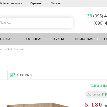
ебель под заказ
Гарантия
Отзывы
+38
(095)
4
(096)
4
СПАЛЬНЯ
ГОСТИНАЯ
КУХНЯ
ПРИХОЖАЯ
О
мод К-3+3, Пехотин
Отзывы
0
ТОВАР В Н
Артикул:
419
5 180
г