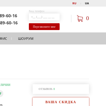
RU
UA
Ваш телефон
89-60-16
0
89-60-16
Перезвоните мне
ФИС
ШОУРУМ
АЛИЧИИ
ОТЗЫВОВ:
0
7
ВАША СКИДКА
рн.