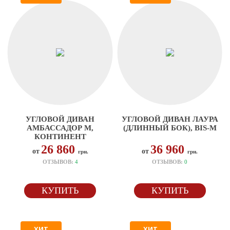
УГЛОВОЙ ДИВАН
УГЛОВОЙ ДИВАН ЛАУРА
АМБАССАДОР М,
(ДЛИННЫЙ БОК), BIS-M
КОНТИНЕНТ
26 860
36 960
от
от
грн.
грн.
ОТЗЫВОВ:
4
ОТЗЫВОВ:
0
КУПИТЬ
КУПИТЬ
ХИТ
ХИТ