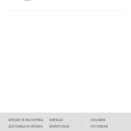
КРЕДИТ И РАССРОЧКА
МЯГКАЯ
СПАЛЬНЯ
ДОСТАВКА И ОПЛАТА
КОРПУСНАЯ
ГОСТИНАЯ