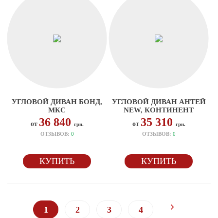
УГЛОВОЙ ДИВАН БОНД,
УГЛОВОЙ ДИВАН АНТЕЙ
МКС
NEW, КОНТИНЕНТ
36 840
35 310
от
от
грн.
грн.
ОТЗЫВОВ:
0
ОТЗЫВОВ:
0
КУПИТЬ
КУПИТЬ
1
2
3
4