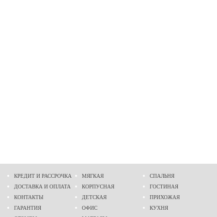
КРЕДИТ И РАССРОЧКА
МЯГКАЯ
СПАЛЬНЯ
ДОСТАВКА И ОПЛАТА
КОРПУСНАЯ
ГОСТИНАЯ
КОНТАКТЫ
ДЕТСКАЯ
ПРИХОЖАЯ
ГАРАНТИЯ
ОФИС
КУХНЯ