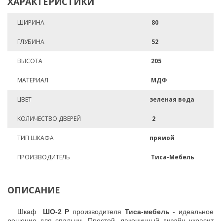
ХАРАКТЕРИСТИКИ
ШИРИНА
80
ГЛУБИНА
52
ВЫСОТА
205
МАТЕРИАЛ
МДФ
ЦВЕТ
зеленая вода
КОЛИЧЕСТВО ДВЕРЕЙ
2
ТИП ШКАФА
прямой
ПРОИЗВОДИТЕЛЬ
Тиса-Мебель
ОПИСАНИЕ
Шкаф
ШО-2 Р
производителя
Тиса-мебель
- идеальное
решение для спальни. Простой, лаконичный дизайн украсит