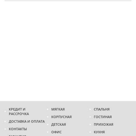
КРЕДИТ И
МЯГКАЯ
СПАЛЬНЯ
РАССРОЧКА
КОРПУСНАЯ
ГОСТИНАЯ
ДОСТАВКА И ОПЛАТА
ДЕТСКАЯ
ПРИХОЖАЯ
КОНТАКТЫ
ОФИС
КУХНЯ