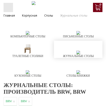
0
Главная
Корпусная
Столы
Журнальные столы
КОМПЬЮТЕРНЫЕ СТОЛЫ
ПИСЬМЕННЫЕ СТОЛЫ
ТУАЛЕТНЫЕ СТОЛИКИ
ЖУРНАЛЬНЫЕ СТОЛЫ
КУХОННЫЕ СТОЛЫ
СТОЛЫ-КНИЖКИ
ЖУРНАЛЬНЫЕ СТОЛЫ:
ПРОИЗВОДИТЕЛЬ BRW, BRW
BRW
BRW