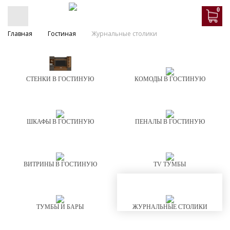
0
Главная
Гостиная
Журнальные столики
СТЕНКИ В ГОСТИНУЮ
КОМОДЫ В ГОСТИНУЮ
ШКАФЫ В ГОСТИНУЮ
ПЕНАЛЫ В ГОСТИНУЮ
ВИТРИНЫ В ГОСТИНУЮ
TV ТУМБЫ
ТУМБЫ И БАРЫ
ЖУРНАЛЬНЫЕ СТОЛИКИ