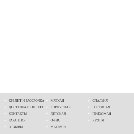
КРЕДИТ И РАССРОЧКА
МЯГКАЯ
СПАЛЬНЯ
ДОСТАВКА И ОПЛАТА
КОРПУСНАЯ
ГОСТИНАЯ
КОНТАКТЫ
ДЕТСКАЯ
ПРИХОЖАЯ
ГАРАНТИЯ
ОФИС
КУХНЯ
ОТЗЫВЫ
МАТРАСЫ