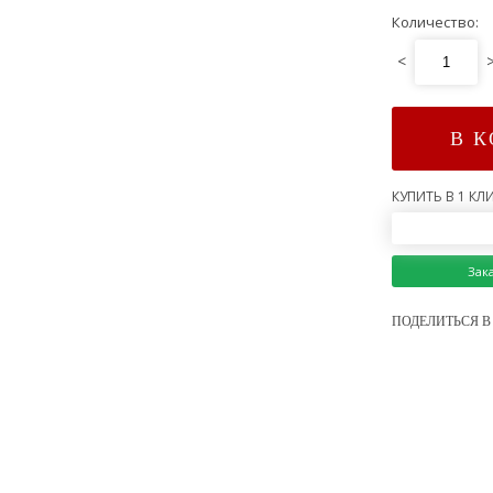
Количество:
<
В 
КУПИТЬ В 1 КЛИ
Зак
ПОДЕЛИТЬСЯ В 