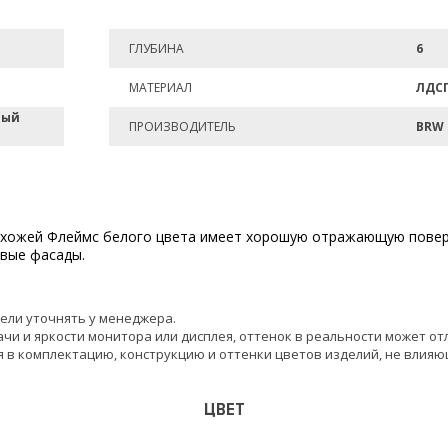
ГЛУБИНА
6
МАТЕРИАЛ
ЛДС
лый
ПРОИЗВОДИТЕЛЬ
BRW
ихожей Флеймс белого цвета имеет хорошую отражающую повер
евые фасады.
ели уточнять у менеджера.
чи и яркости монитора или дисплея, оттенок в реальности может от
 в комплектацию, конструкцию и оттенки цветов изделий, не влияю
ЦВЕТ