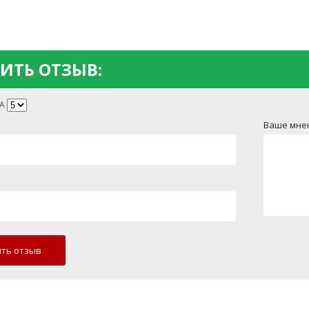
ИТЬ ОТЗЫВ:
А
Ваше мне
ть отзыв