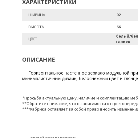
ХАРАКТЕРИСТИКИ
ШИРИНА
92
ВЫСОТА
66
белый/бе
ЦВЕТ
глянец
ОПИСАНИЕ
Горизонтальное настенное зеркало модульной пр
минималистичный дизайн, белоснежный цвет и глянц
*Просьба актуальную цену, наличие и комплектацию меб
**Обратите внимание, что в зависимости от цветопереда
***Фабрика оставляет за собой право вносить изменения