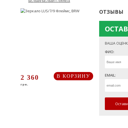
БЕЛЫЙ/БЕЛЫЙ ГЛЯНЕЦ
ОТЗЫВЫ
ОСТАВ
ВАША ОЦЕНК
ФИО:
EMAIL:
В КОРЗИНУ
2 360
грн.
Остави