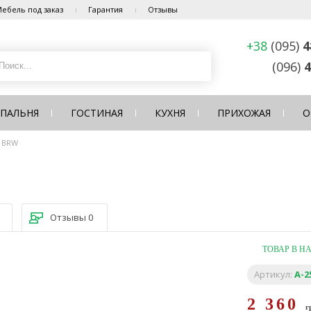
ебель под заказ
Гарантия
Отзывы
+38
(095)
4
(096)
4
СПАЛЬНЯ
ГОСТИНАЯ
КУХНЯ
ПРИХОЖАЯ
О
, BRW
Отзывы
0
ТОВАР В Н
Артикул:
A-2
2 360
г