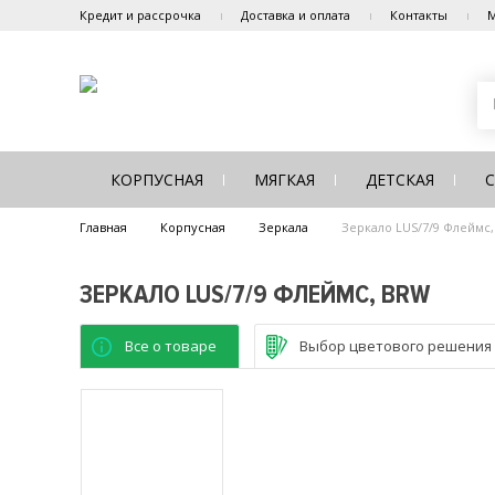
Кредит и рассрочка
Доставка и оплата
Контакты
М
КОРПУСНАЯ
МЯГКАЯ
ДЕТСКАЯ
Главная
Корпусная
Зеркала
Зеркало LUS/7/9 Флеймс
ЗЕРКАЛО LUS/7/9 ФЛЕЙМС, BRW
Все о товаре
Выбор цветового решения