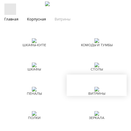
Главная
Корпусная
Витрины
ШКАФЫ-КУПЕ
КОМОДЫ И ТУМБЫ
ШКАФЫ
СТОЛЫ
ПЕНАЛЫ
ВИТРИНЫ
ПОЛКИ
ЗЕРКАЛА