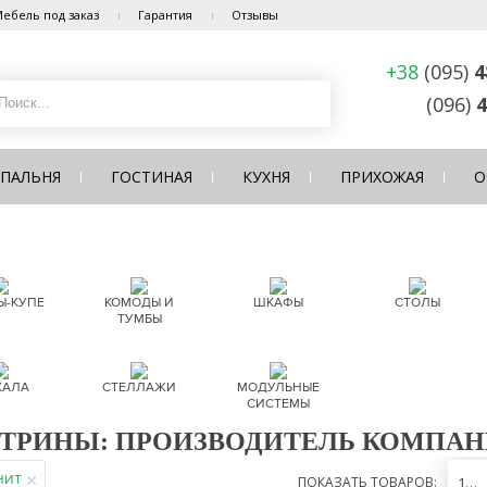
ебель под заказ
Гарантия
Отзывы
+38
(095)
4
(096)
4
СПАЛЬНЯ
ГОСТИНАЯ
КУХНЯ
ПРИХОЖАЯ
О
-КУПЕ
КОМОДЫ И
ШКАФЫ
СТОЛЫ
ТУМБЫ
КАЛА
СТЕЛЛАЖИ
МОДУЛЬНЫЕ
СИСТЕМЫ
ТРИНЫ: ПРОИЗВОДИТЕЛЬ КОМПАН
НИТ
ПОКАЗАТЬ ТОВАРОВ:
12