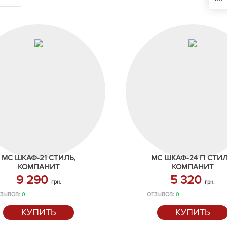
МС ШКАФ-21 СТИЛЬ,
МС ШКАФ-24 П СТИЛ
КОМПАНИТ
КОМПАНИТ
9 290
5 320
грн.
грн.
ЗЫВОВ:
0
ОТЗЫВОВ:
0
КУПИТЬ
КУПИТЬ