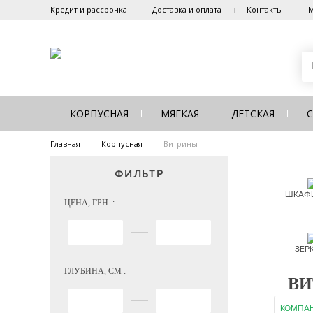
Кредит и рассрочка
Доставка и оплата
Контакты
М
КОРПУСНАЯ
МЯГКАЯ
ДЕТСКАЯ
Главная
Корпусная
Витрины
ФИЛЬТР
ШКАФЫ
ЦЕНА, ГРН. :
ЗЕР
ГЛУБИНА, СМ :
ВИ
КОМПА