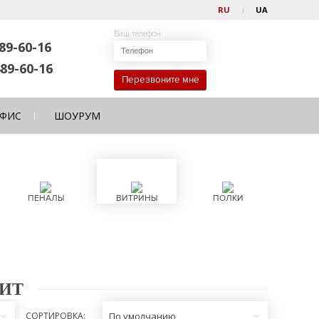
RU
UA
Ваш телефон
89-60-16
89-60-16
Перезвоните мне
ФИС
ШОУРУМ
ПЕНАЛЫ
ВИТРИНЫ
ПОЛКИ
ИТ
СОРТИРОВКА:
По умолчанию