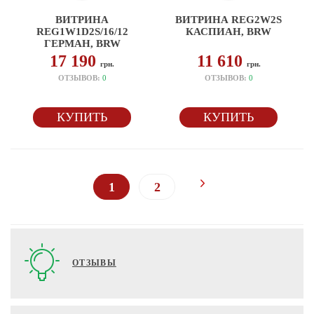
ВИТРИНА
ВИТРИНА REG2W2S
REG1W1D2S/16/12
КАСПИАН, BRW
ГЕРМАН, BRW
17 190
11 610
грн.
грн.
ОТЗЫВОВ:
0
ОТЗЫВОВ:
0
КУПИТЬ
КУПИТЬ
1
2
ОТЗЫВЫ