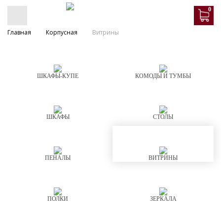
0
Главная
Корпусная
Витрины
ШКАФЫ-КУПЕ
КОМОДЫ И ТУМБЫ
ШКАФЫ
СТОЛЫ
ПЕНАЛЫ
ВИТРИНЫ
ПОЛКИ
ЗЕРКАЛА