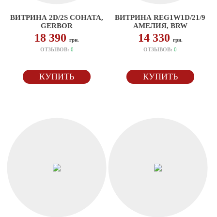
ВИТРИНА 2D/2S СОНАТА,
ВИТРИНА REG1W1D/21/9
GERBOR
АМЕЛИЯ, BRW
18 390
14 330
грн.
грн.
ОТЗЫВОВ:
0
ОТЗЫВОВ:
0
КУПИТЬ
КУПИТЬ