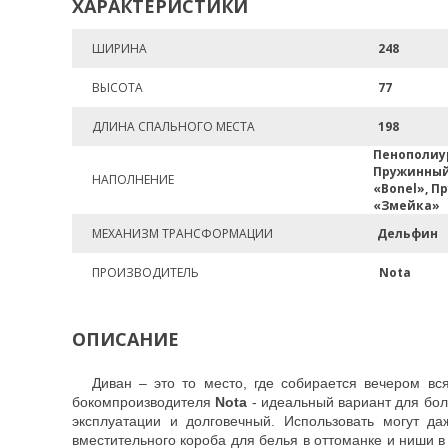
ХАРАКТЕРИСТИКИ
ШИРИНА
248
ВЫСОТА
77
ДЛИНА СПАЛЬНОГО МЕСТА
198
Пенополиу
Пружинный
НАПОЛНЕНИЕ
«Bonel», П
«Змейка»
МЕХАНИЗМ ТРАНСФОРМАЦИИ
Дельфин
ПРОИЗВОДИТЕЛЬ
Nota
ОПИСАНИЕ
Диван – это то место, где собирается вечером в
бокомпроизводителя
Nota
- идеальный вариант для бол
эксплуатации и долговечный. Использовать могут д
вместительного короба для белья в оттоманке и ниши в