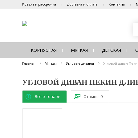
Кредит и рассрочка
Доставка и оплата
Контакты
М
КОРПУСНАЯ
МЯГКАЯ
ДЕТСКАЯ
Главная
Мягкая
Угловые диваны
Угловой диван Пеки
УГЛОВОЙ ДИВАН ПЕКИН ДЛИ
Все о товаре
Отзывы
0