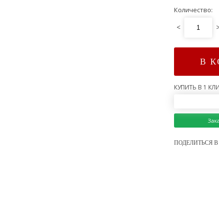
Количество:
<
В 
КУПИТЬ В 1 КЛИ
Зак
ПОДЕЛИТЬСЯ В 