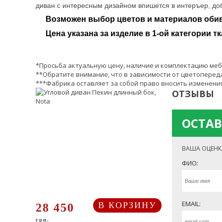
диван с интересным дизайном впишется в интеръер, доб
Возможен выбор цветов и материалов обив
Цена указана за изделие в 1-ой категории тк
*Просьба актуальную цену, наличие и комплектацию меб
**Обратите внимание, что в зависимости от цветопереда
***Фабрика оставляет за собой право вносить изменения
ОТЗЫВЫ
ОСТАВ
ВАША ОЦЕНК
ФИО:
EMAIL:
В КОРЗИНУ
28 450
грн.