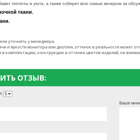
авит теплоты и уюта, а также соберет всю семью вечером за обсу
очной ткани.
ани.
ели уточнять у менеджера.
чи и яркости монитора или дисплея, оттенок в реальности может от
 в комплектацию, конструкцию и оттенки цветов изделий, не влияю
ИТЬ ОТЗЫВ:
А
Ваше мне