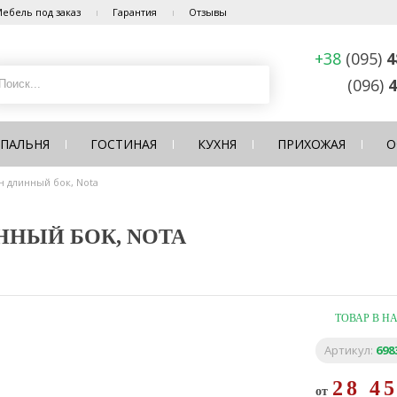
ебель под заказ
Гарантия
Отзывы
+38
(095)
4
(096)
4
СПАЛЬНЯ
ГОСТИНАЯ
КУХНЯ
ПРИХОЖАЯ
О
н длинный бок, Nota
ННЫЙ БОК, NOTA
ТОВАР В Н
Артикул:
698
28 4
от