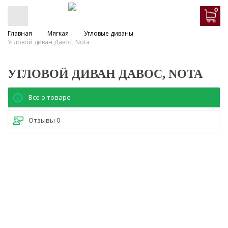
0
Главная
Мягкая
Угловые диваны
Угловой диван Давос, Nota
УГЛОВОЙ ДИВАН ДАВОС, NOTA
Все о товаре
Отзывы
0