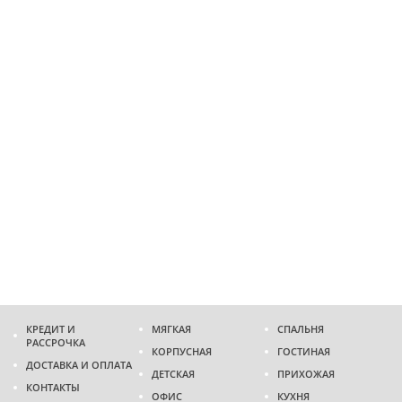
КРЕДИТ И
МЯГКАЯ
СПАЛЬНЯ
РАССРОЧКА
КОРПУСНАЯ
ГОСТИНАЯ
ДОСТАВКА И ОПЛАТА
ДЕТСКАЯ
ПРИХОЖАЯ
КОНТАКТЫ
ОФИС
КУХНЯ