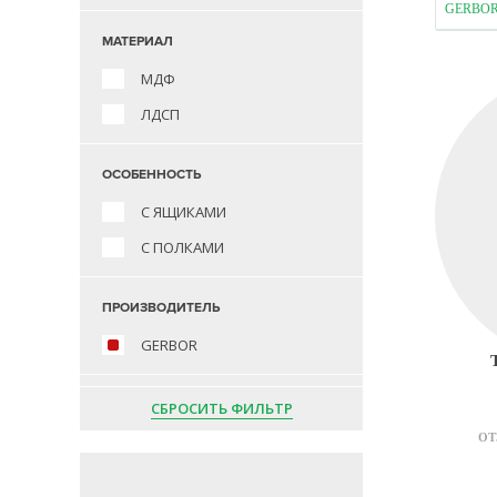
GERBO
МАТЕРИАЛ
МДФ
ЛДСП
ОСОБЕННОСТЬ
С ЯЩИКАМИ
С ПОЛКАМИ
ПРОИЗВОДИТЕЛЬ
GERBOR
СБРОСИТЬ ФИЛЬТР
ОТ