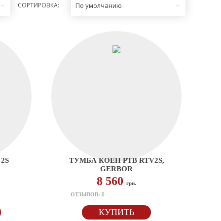
СОРТИРОВКА:
По умолчанию
2S
ТУМБА КОЕН РТВ RTV2S,
GERBOR
8 560
грн.
ОТЗЫВОВ:
0
КУПИТЬ