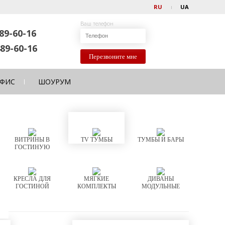
RU
UA
Ваш телефон
89-60-16
89-60-16
Перезвоните мне
ФИС
ШОУРУМ
ВИТРИНЫ В
TV ТУМБЫ
ТУМБЫ И БАРЫ
ГОСТИНУЮ
КРЕСЛА ДЛЯ
МЯГКИЕ
ДИВАНЫ
ГОСТИНОЙ
КОМПЛЕКТЫ
МОДУЛЬНЫЕ