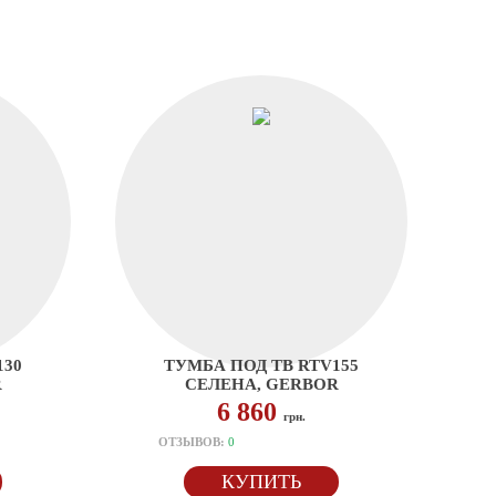
130
ТУМБА ПОД ТВ RTV155
R
СЕЛЕНА, GERBOR
6 860
грн.
ОТЗЫВОВ:
0
КУПИТЬ