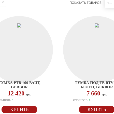
R
ПОКАЗАТЬ ТОВАРОВ:
12
ТУМБА РТВ 160 ВАЙТ,
ТУМБА ПОД ТВ RTV 
GERBOR
БЕЛЕН, GERBOR
12 420
7 660
грн.
грн.
ЗЫВОВ:
0
ОТЗЫВОВ:
0
КУПИТЬ
КУПИТЬ