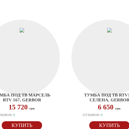
МБА ПОД ТВ МАРСЕЛЬ
ТУМБА ПОД ТВ RTV
RTV 167, GERBOR
СЕЛЕНА, GERBO
15 720
6 650
грн.
грн.
ЗЫВОВ:
0
ОТЗЫВОВ:
0
КУПИТЬ
КУПИТЬ