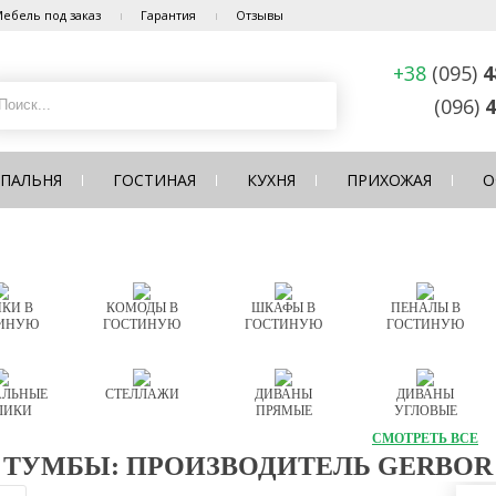
ебель под заказ
Гарантия
Отзывы
+38
(095)
4
(096)
4
СПАЛЬНЯ
ГОСТИНАЯ
КУХНЯ
ПРИХОЖАЯ
О
КИ В
КОМОДЫ В
ШКАФЫ В
ПЕНАЛЫ В
ИНУЮ
ГОСТИНУЮ
ГОСТИНУЮ
ГОСТИНУЮ
ЛЬНЫЕ
СТЕЛЛАЖИ
ДИВАНЫ
ДИВАНЫ
ЛИКИ
ПРЯМЫЕ
УГЛОВЫЕ
СМОТРЕТЬ ВСЕ
 ТУМБЫ: ПРОИЗВОДИТЕЛЬ GERBOR