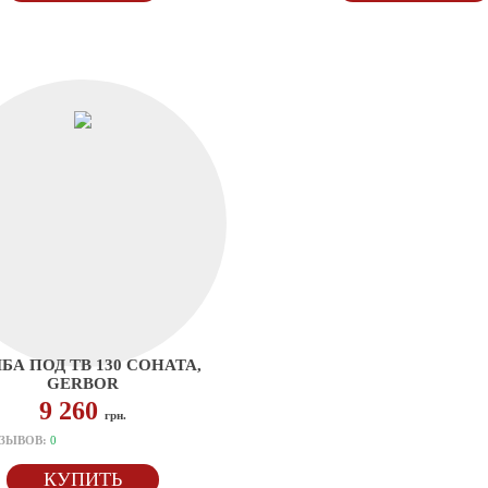
БА ПОД ТВ 130 СОНАТА,
GERBOR
9 260
грн.
ЗЫВОВ:
0
КУПИТЬ