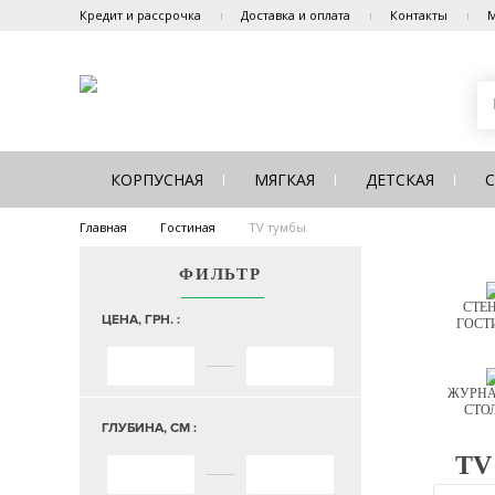
Кредит и рассрочка
Доставка и оплата
Контакты
М
КОРПУСНАЯ
МЯГКАЯ
ДЕТСКАЯ
Главная
Гостиная
TV тумбы
ФИЛЬТР
СТЕН
ЦЕНА, ГРН. :
ГОСТ
ЖУРНА
СТО
ГЛУБИНА, СМ :
TV