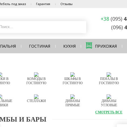
ебель под заказ
Гарантия
Отзывы
+38
(095)
4
(096)
4
СПАЛЬНЯ
ГОСТИНАЯ
КУХНЯ
ПРИХОЖАЯ
КИ В
КОМОДЫ В
ШКАФЫ В
ПЕНАЛЫ В
ИНУЮ
ГОСТИНУЮ
ГОСТИНУЮ
ГОСТИНУЮ
ЛЬНЫЕ
СТЕЛЛАЖИ
ДИВАНЫ
ДИВАНЫ
ЛИКИ
ПРЯМЫЕ
УГЛОВЫЕ
СМОТРЕТЬ ВСЕ
МБЫ И БАРЫ