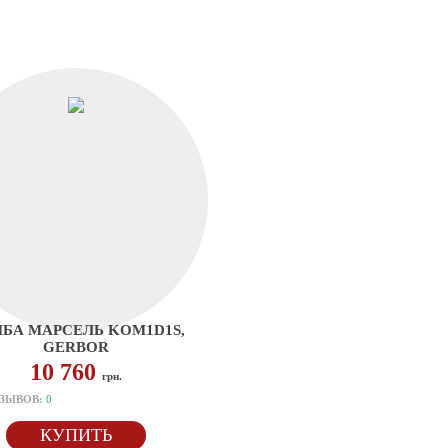
БА МАРСЕЛЬ KOM1D1S,
GERBOR
10 760
грн.
ЗЫВОВ:
0
КУПИТЬ