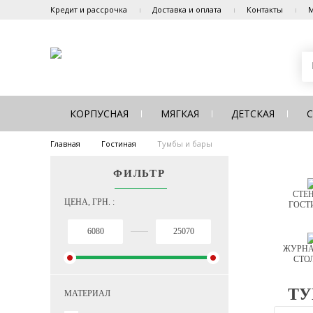
Кредит и рассрочка
Доставка и оплата
Контакты
М
КОРПУСНАЯ
МЯГКАЯ
ДЕТСКАЯ
Главная
Гостиная
Тумбы и бары
ФИЛЬТР
СТЕН
ЦЕНА, ГРН. :
ГОСТ
ЖУРНА
СТО
ТУ
МАТЕРИАЛ