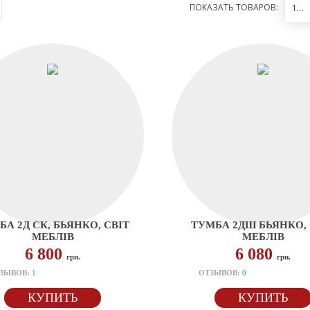
ПОКАЗАТЬ ТОВАРОВ:
12
БА 2Д СК, БЬЯНКО, СВІТ
ТУМБА 2ДШ БЬЯНКО, 
МЕБЛІВ
МЕБЛІВ
6 800
6 080
грн.
грн.
ЗЫВОВ:
1
ОТЗЫВОВ:
0
КУПИТЬ
КУПИТЬ