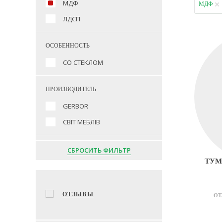
МДФ
МДФ
ЛДСП
ОСОБЕННОСТЬ
СО СТЕКЛОМ
ПРОИЗВОДИТЕЛЬ
GERBOR
СВІТ МЕБЛІВ
СБРОСИТЬ ФИЛЬТР
ТУМ
ОТЗЫВЫ
ОТ