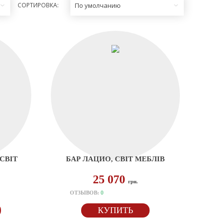
СОРТИРОВКА:
По умолчанию
СВІТ
БАР ЛАЦИО, СВІТ МЕБЛІВ
25 070
грн.
ОТЗЫВОВ:
0
КУПИТЬ