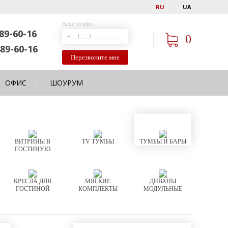
RU
UA
Ваш телефон
89-60-16
0
89-60-16
Перезвоните мне
ОФИС
ШОУРУМ
ВИТРИНЫ В
TV ТУМБЫ
ТУМБЫ И БАРЫ
ГОСТИНУЮ
КРЕСЛА ДЛЯ
МЯГКИЕ
ДИВАНЫ
ГОСТИНОЙ
КОМПЛЕКТЫ
МОДУЛЬНЫЕ