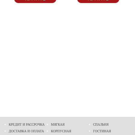
КРЕДИТ И РАССРОЧКА
МЯГКАЯ
СПАЛЬНЯ
ДОСТАВКА И ОПЛАТА
КОРПУСНАЯ
ГОСТИНАЯ