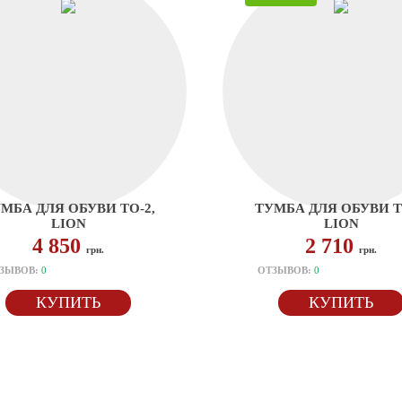
МБА ДЛЯ ОБУВИ ТО-2,
ТУМБА ДЛЯ ОБУВИ Т
LION
LION
4 850
2 710
грн.
грн.
ЗЫВОВ:
0
ОТЗЫВОВ:
0
КУПИТЬ
КУПИТЬ