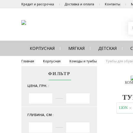
Кредит и рассрочка
Доставка и оплата
Контакты
М
КОРПУСНАЯ
МЯГКАЯ
ДЕТСКАЯ
Главная
Корпусная
Комоды и тумбы
Тумбы для обув
ФИЛЬТР
КОМ
ЦЕНА, ГРН. :
ТУ
LION
ГЛУБИНА, СМ :