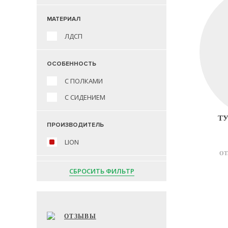
МАТЕРИАЛ
ЛДСП
ОСОБЕННОСТЬ
С ПОЛКАМИ
С СИДЕНИЕМ
ТУ
ПРОИЗВОДИТЕЛЬ
LION
ОТ
СБРОСИТЬ ФИЛЬТР
ОТЗЫВЫ