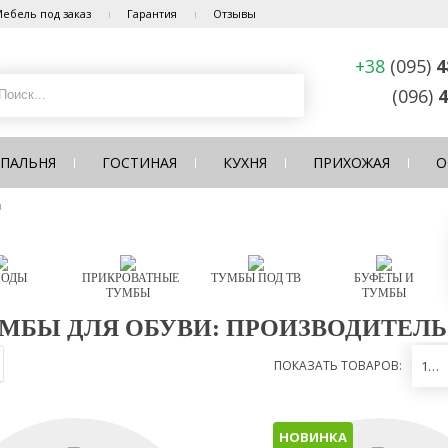
ебель под заказ
Гарантия
Отзывы
+38
(095)
4
(096)
4
СПАЛЬНЯ
ГОСТИНАЯ
КУХНЯ
ПРИХОЖАЯ
О
и
ОДЫ
ПРИКРОВАТНЫЕ
ТУМБЫ ПОД ТВ
БУФЕТЫ И
ТУМБЫ
ТУМБЫ
МБЫ ДЛЯ ОБУВИ: ПРОИЗВОДИТЕЛЬ
ПОКАЗАТЬ ТОВАРОВ:
12
НОВИНКА