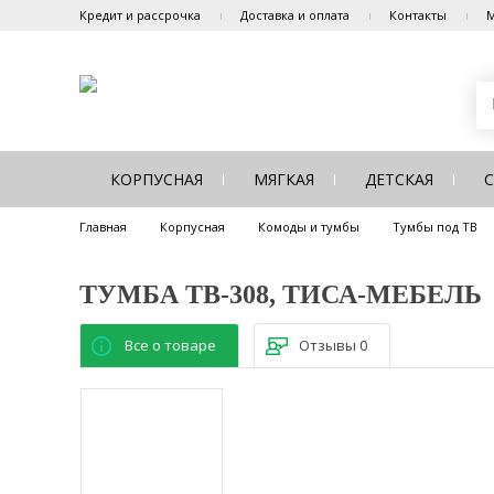
Кредит и рассрочка
Доставка и оплата
Контакты
М
КОРПУСНАЯ
МЯГКАЯ
ДЕТСКАЯ
Главная
Корпусная
Комоды и тумбы
Тумбы под ТВ
ТУМБА ТВ-308, ТИСА-МЕБЕЛЬ
Все о товаре
Отзывы
0