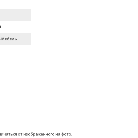
П
-Мебель
личаться от изображенного на фото.