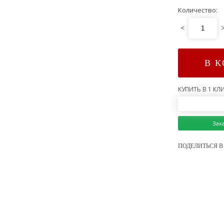
Количество:
<
В 
КУПИТЬ В 1 КЛИ
Зак
ПОДЕЛИТЬСЯ В 