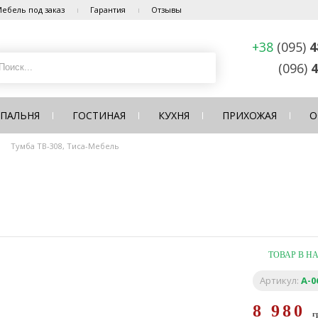
ебель под заказ
Гарантия
Отзывы
+38
(095)
4
(096)
4
СПАЛЬНЯ
ГОСТИНАЯ
КУХНЯ
ПРИХОЖАЯ
О
Тумба ТВ-308, Тиса-Мебель
ТОВАР В Н
Артикул:
A-0
8 980
г