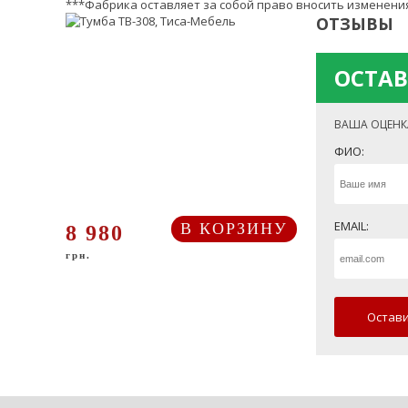
***Фабрика оставляет за собой право вносить изменения
ОТЗЫВЫ
ОСТАВ
ВАША ОЦЕНК
ФИО:
EMAIL:
В КОРЗИНУ
8 980
грн.
Остави