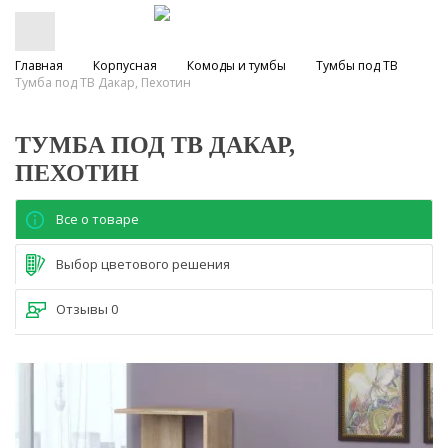
Главная
Корпусная
Комоды и тумбы
Тумбы под ТВ
Тумба под ТВ Дакар, Пехотин
ТУМБА ПОД ТВ ДАКАР,
ПЕХОТИН
Все о товаре
Выбор цветового решения
Отзывы
0