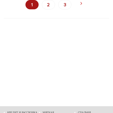
1
2
3
КРЕДИТ И РАССРОЧКА
МЯГКАЯ
СПАЛЬНЯ