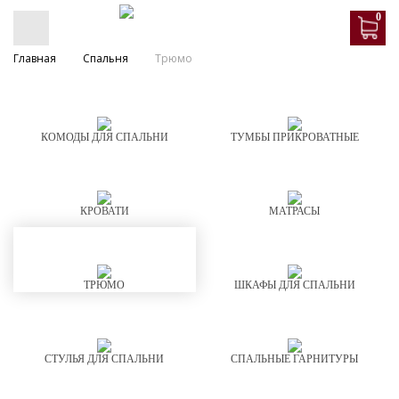
0
Главная
Спальня
Трюмо
КОМОДЫ ДЛЯ СПАЛЬНИ
ТУМБЫ ПРИКРОВАТНЫЕ
КРОВАТИ
МАТРАСЫ
ТРЮМО
ШКАФЫ ДЛЯ СПАЛЬНИ
СТУЛЬЯ ДЛЯ СПАЛЬНИ
СПАЛЬНЫЕ ГАРНИТУРЫ