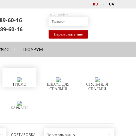
RU
UA
Ваш телефон
89-60-16
89-60-16
Перезвоните мне
ФИС
ШОУРУМ
ТРЮМО
ШКАФЫ ДЛЯ
СТУЛЬЯ ДЛЯ
СПАЛЬНИ
СПАЛЬНИ
КАРКАСЫ
СОРТИРОВКА:
По умолчанию