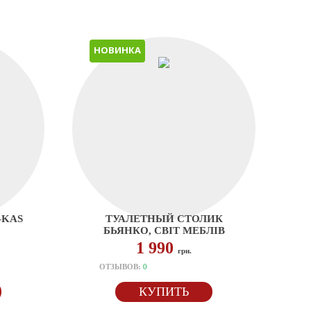
НОВИНКА
-KAS
ТУАЛЕТНЫЙ СТОЛИК
БЬЯНКО, СВІТ МЕБЛІВ
1 990
грн.
ОТЗЫВОВ:
0
КУПИТЬ