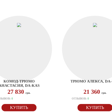
КОМОД-ТРЮМО
ТРЮМО АЛЕКСА, DA
АНАСТАСИЯ, DA-KAS
27 830
21 360
грн.
грн.
ЗЫВОВ:
0
ОТЗЫВОВ:
0
КУПИТЬ
КУПИТЬ