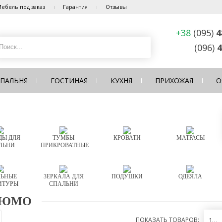
ебель под заказ
Гарантия
Отзывы
+38
(095)
4
(096)
4
СПАЛЬНЯ
ГОСТИНАЯ
КУХНЯ
ПРИХОЖАЯ
О
Ы ДЛЯ
ТУМБЫ
КРОВАТИ
МАТРАСЫ
ЛЬНИ
ПРИКРОВАТНЫЕ
ЬНЫЕ
ЗЕРКАЛА ДЛЯ
ПОДУШКИ
ОДЕЯЛА
ИТУРЫ
СПАЛЬНИ
РЮМО
ПОКАЗАТЬ ТОВАРОВ:
12