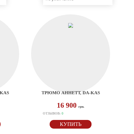
-KAS
ТРЮМО АННЕТТ, DA-KAS
16 900
грн.
ОТЗЫВОВ:
0
КУПИТЬ