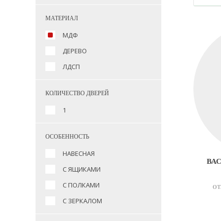
МАТЕРИАЛ
МДФ
ДЕРЕВО
ЛДСП
КОЛИЧЕСТВО ДВЕРЕЙ
1
ОСОБЕННОСТЬ
НАВЕСНАЯ
ВА
С ЯЩИКАМИ
С ПОЛКАМИ
ОТ
С ЗЕРКАЛОМ